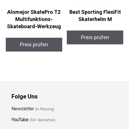
Alomejor SkatePro T2
Best Sporting FlexiFit
Multifunktions-
Skaterhelm M
Skateboard-Werkzeug
Preis prüfen
Preis prüfen
Folge Uns
Newsletter
(in Planung)
YouTube
(50+ Sportarten)