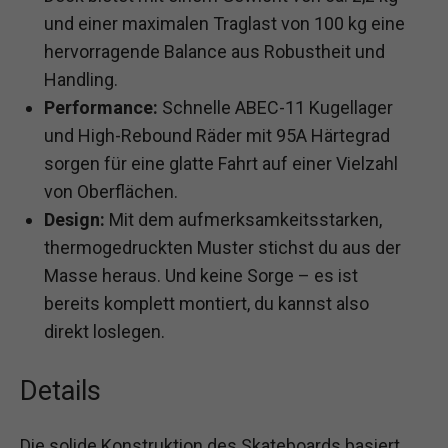
und einer maximalen Traglast von 100 kg eine
hervorragende Balance aus Robustheit und
Handling.
Performance:
Schnelle ABEC-11 Kugellager
und High-Rebound Räder mit 95A Härtegrad
sorgen für eine glatte Fahrt auf einer Vielzahl
von Oberflächen.
Design:
Mit dem aufmerksamkeitsstarken,
thermogedruckten Muster stichst du aus der
Masse heraus. Und keine Sorge – es ist
bereits komplett montiert, du kannst also
direkt loslegen.
Details
Die solide Konstruktion des Skateboards basiert