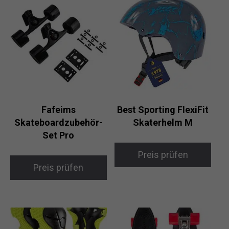
Fafeims
Best Sporting FlexiFit
Skateboardzubehör-
Skaterhelm M
Set Pro
Preis prüfen
Preis prüfen