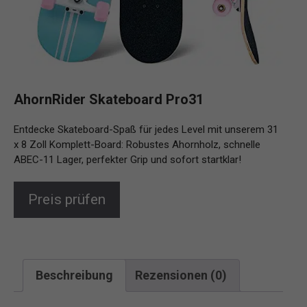
AhornRider Skateboard Pro31
Entdecke Skateboard-Spaß für jedes Level mit unserem 31
x 8 Zoll Komplett-Board: Robustes Ahornholz, schnelle
ABEC-11 Lager, perfekter Grip und sofort startklar!
Preis prüfen
Beschreibung
Rezensionen (0)