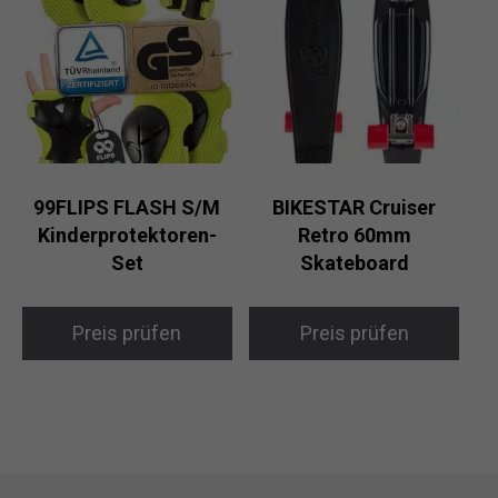
99FLIPS FLASH S/M
BIKESTAR Cruiser
Kinderprotektoren-
Retro 60mm
Set
Skateboard
Preis prüfen
Preis prüfen