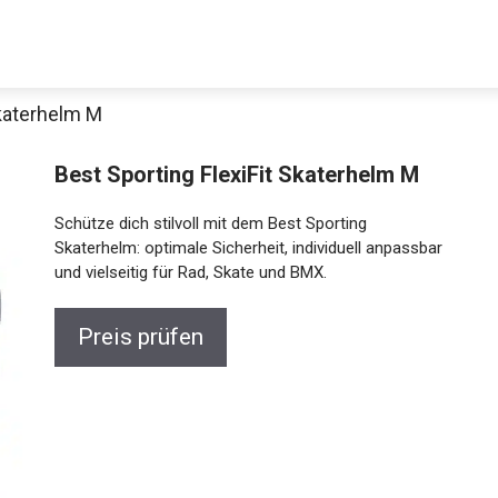
Skaterhelm M
Best Sporting FlexiFit Skaterhelm M
Schütze dich stilvoll mit dem Best Sporting
Skaterhelm: optimale Sicherheit, individuell anpassbar
und vielseitig für Rad, Skate und BMX.
Jetzt anschauen
Preis prüfen