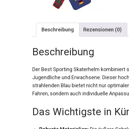
Beschreibung
Rezensionen (0)
Beschreibung
Der Best Sporting Skaterhelm kombiniert st
Kinder, Jugendliche und Erwachsene. Dies
einem strahlenden Blau bietet nicht nur o
BMX-Fahren, sondern auch individuelle An
Komfort.
Das Wichtigste in Kü