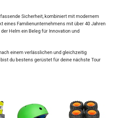
mfassende Sicherheit, kombiniert mit modernem
ukt eines Familienunternehmens mit über 40
eich ist der Helm ein Beleg für Innovation und
e nach einem verlässlichen und gleichzeitig
bist du bestens gerüstet für deine nächste Tour