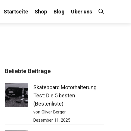
Startseite
Shop
Blog
Über uns
Beliebte Beiträge
Skateboard Motorhalterung
Test: Die 5 besten
(Bestenliste)
von Oliver Berger
Dezember 11, 2025