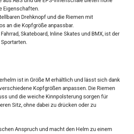
e aus ABS und die EPS-Innenschale bieten hohe
e Eigenschaften.
tellbaren Drehknopf und die Riemen mit
los an die Kopfgröße anpassbar.
Fahrrad, Skateboard, Inline Skates und BMX, ist
iele Sportarten.
terhelm ist in Größe M erhältlich und lässt sich
os an verschiedene Kopfgrößen anpassen. Die
verschluss und die weiche Kinnpolsterung
einen sicheren Sitz, ohne dabei zu drücken oder