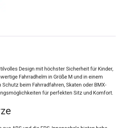
ilvolles Design mit höchster Sicherheit für
er hochwertige Fahrradhelm in Größe M und in
ptimalen Schutz beim Fahrradfahren, Skaten oder
passungsmöglichkeiten für perfekten Sitz und
rze