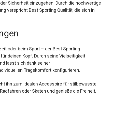
odischen Anspruch und macht den Helm zu einem
er Sicherheit einzugehen. Durch die
e Verarbeitung verspricht Best Sporting Qualität,
ngen
izeit oder beim Sport – der Best Sporting
für deinen Kopf. Durch seine Vielseitigkeit
und lässt sich dank seiner
dividuellen Tragekomfort konfigurieren.
ht ihn zum idealen Accessoire für stilbewusste
 Radfahren oder Skaten und genieße die Freiheit,