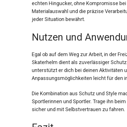
Das auffällige Blau unterstreicht den m
echten Hingucker, ohne Kompromisse bei d
hochwertige Materialauswahl und die präzis
die sich in jeder Situation bewährt.
Nutzen und Anwendu
Egal ob auf dem Weg zur Arbeit, in der Fre
Skaterhelm dient als zuverlässiger Schutz 
unterstützt er dich bei deinen Aktivitäten 
Anpassungsmöglichkeiten leicht für den in
Die Kombination aus Schutz und Style mac
Sportlerinnen und Sportler. Trage ihn beim
sicher und mit Selbstvertrauen zu fahren.