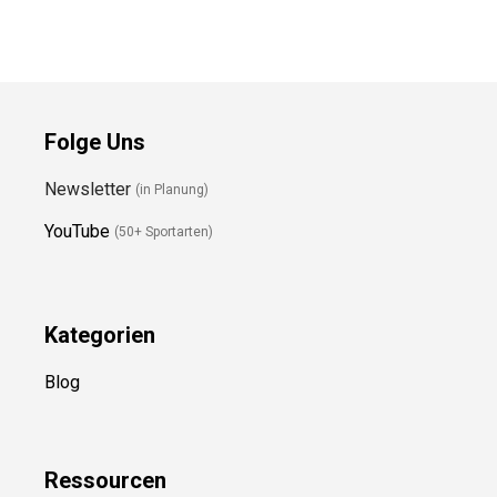
Folge Uns
Newsletter
(in Planung)
YouTube
(50+ Sportarten)
Kategorien
Blog
Ressource
n
Über uns