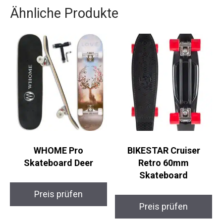
Ähnliche Produkte
WHOME Pro
BIKESTAR Cruiser
Skateboard Deer
Retro 60mm
Skateboard
Preis prüfen
Preis prüfen