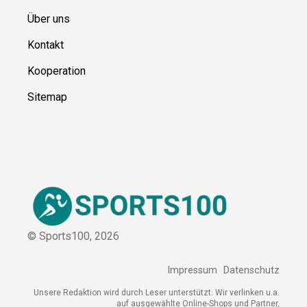
Kontakt
Kooperation
Sitemap
© Sports100,
2026
Impressum
Datenschutz
Unsere Redaktion wird durch Leser unterstützt. Wir verlinken
u.a. auf ausgewählte Online-Shops und Partner,
von denen wir ggf. eine Vergütung erhalten.
Mehr erfahren.