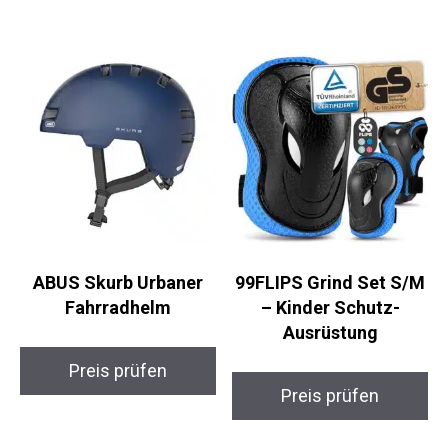
ABUS Skurb Urbaner
99FLIPS Grind Set
Fahrradhelm
S/M – Kinder Schutz-
Ausrüstung
Preis prüfen
Preis prüfen