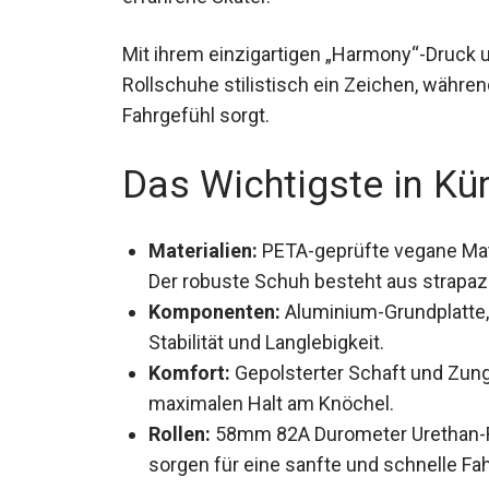
Mit ihrem einzigartigen „Harmony“-Druck
Rollschuhe stilistisch ein Zeichen, währen
Fahrgefühl sorgt.
Das Wichtigste in Kü
Materialien:
PETA-geprüfte vegane Mat
Der robuste Schuh besteht aus strapa
Komponenten:
Aluminium-Grundplatte,
Stabilität und Langlebigkeit.
Komfort:
Gepolsterter Schaft und Zun
maximalen Halt am Knöchel.
Rollen:
58mm 82A Durometer Urethan-Ro
sorgen für eine sanfte und schnelle Fah