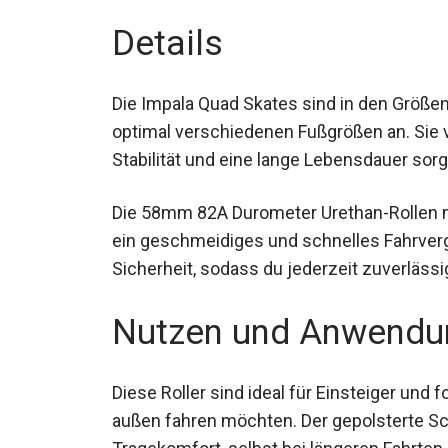
Details
Die Impala Quad Skates sind in den Größen
optimal verschiedenen Fußgrößen an. Sie v
Stabilität und eine lange Lebensdauer sorg
Die 58mm 82A Durometer Urethan-Rollen m
ermöglichen ein geschmeidiges und schn
zusätzlich Sicherheit, sodass du jederzei
Nutzen und Anwendu
Diese Roller sind ideal für Einsteiger und 
außen fahren möchten. Der gepolsterte Sc
Tragekomfort, selbst bei längeren Fahrten.