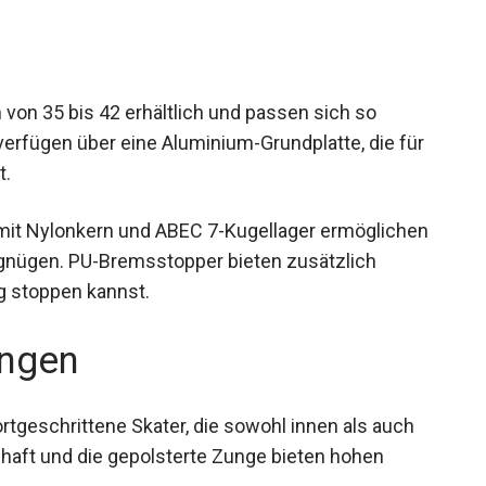
 von 35 bis 42 erhältlich und passen sich so
erfügen über eine Aluminium-Grundplatte, die für
t.
it Nylonkern und ABEC 7-Kugellager
elles Fahrvergnügen. PU-Bremsstopper bieten
t zuverlässig stoppen kannst.
ngen
fortgeschrittene Skater, die sowohl innen als auch
haft und die gepolsterte Zunge bieten hohen