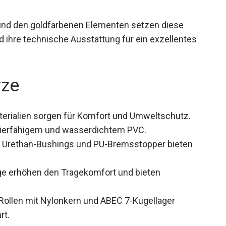
 und den goldfarbenen Elementen setzen diese
d ihre technische Ausstattung für ein exzellentes
rze
erialien sorgen für Komfort und Umweltschutz.
zierfähigem und wasserdichtem PVC.
 Urethan-Bushings und PU-Bremsstopper bieten
ge erhöhen den Tragekomfort und bieten
llen mit Nylonkern und ABEC 7-Kugellager
rt.