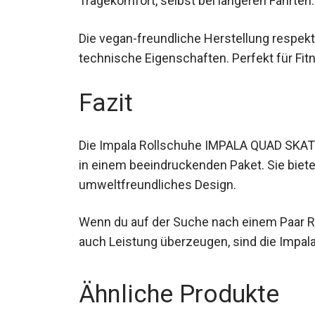
Die vegan-freundliche Herstellung respekt
herausragende technische Eigenschaften. 
umweltbewusste Skater.
Fazit
Die Impala Rollschuhe IMPALA QUAD SKATE
Funktionalität in einem beeindruckenden P
ein umweltfreundliches Design.
Wenn du auf der Suche nach einem Paar Rol
auch Leistung überzeugen, sind die Impala
Ähnliche Produkte