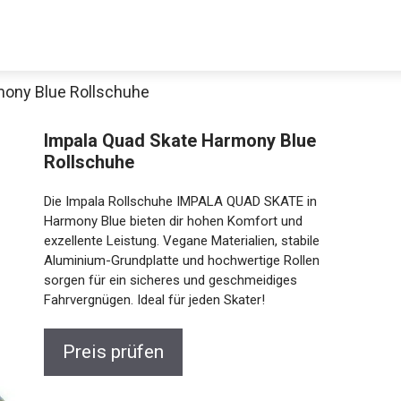
mony Blue Rollschuhe
Impala Quad Skate Harmony Blue
Rollschuhe
Die Impala Rollschuhe IMPALA QUAD SKATE in
Harmony Blue bieten dir hohen Komfort und
exzellente Leistung. Vegane Materialien, stabile
Aluminium-Grundplatte und hochwertige Rollen
Jetzt anschauen
sorgen für ein sicheres und geschmeidiges
Fahrvergnügen. Ideal für jeden Skater!
Preis prüfen