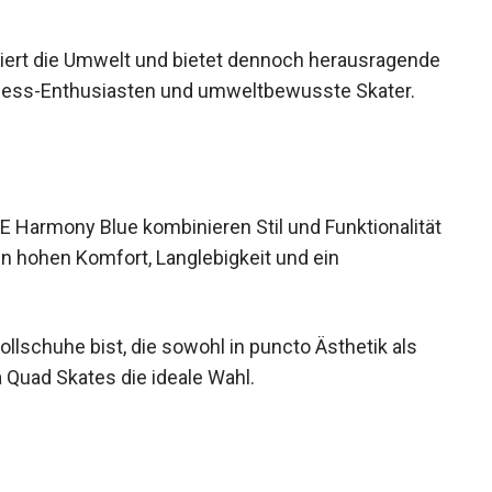
iert die Umwelt und bietet dennoch
Perfekt für Fitness-Enthusiasten und
 Harmony Blue kombinieren Stil und
aket. Sie bieten hohen Komfort, Langlebigkeit und
lschuhe bist, die sowohl in puncto Ästhetik als
 Quad Skates die ideale Wahl.