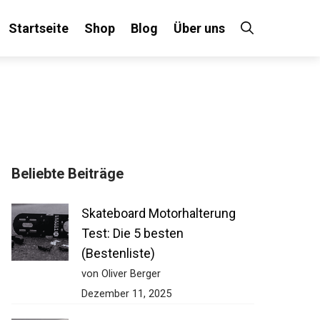
Startseite
Shop
Blog
Über uns
Beliebte Beiträge
Skateboard Motorhalterung
Test: Die 5 besten
(Bestenliste)
von Oliver Berger
Dezember 11, 2025