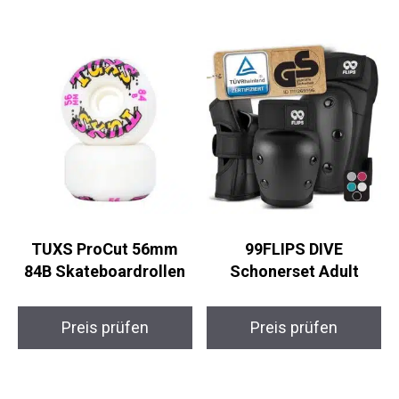
TUXS ProCut 56mm
99FLIPS DIVE
84B Skateboardrollen
Schonerset Adult
Preis prüfen
Preis prüfen