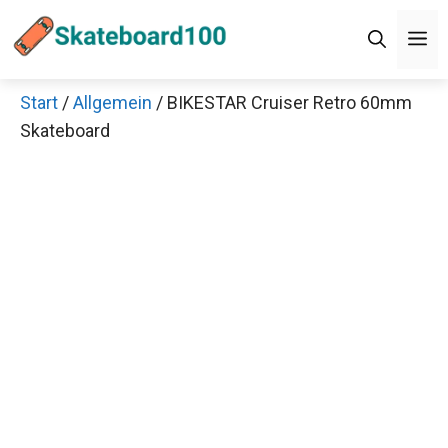
Zum
M
Inhalt
springen
Start
/
Allgemein
/ BIKESTAR Cruiser Retro 60mm
Skateboard