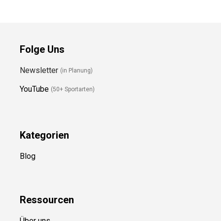
Folge Uns
Newsletter
(in Planung)
YouTube
(50+ Sportarten)
Kategorien
Blog
Ressource
n
Über uns