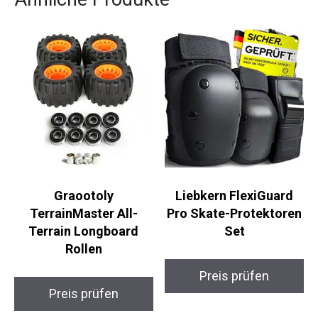
Graootoly
Liebkern FlexiGuard
TerrainMaster All-
Pro Skate-Protektoren
Terrain Longboard
Set
Rollen
Preis prüfen
Preis prüfen