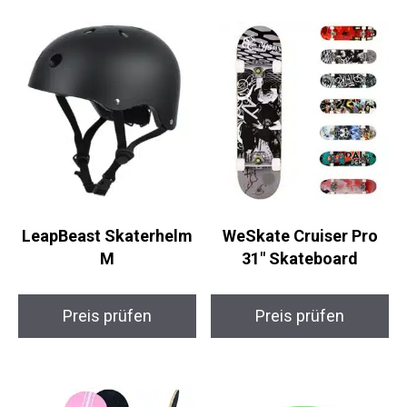
LeapBeast Skaterhelm
WeSkate Cruiser Pro
M
31″ Skateboard
Preis prüfen
Preis prüfen