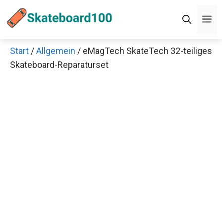
Zum
M
Inhalt
springen
Start
/
Allgemein
/ eMagTech SkateTech 32-teiliges
Skateboard-Reparaturset