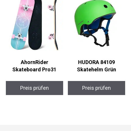
AhornRider
HUDORA 84109
Skateboard Pro31
Skatehelm Grün
Preis prüfen
Preis prüfen