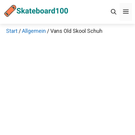
Zum
M
Inhalt
springen
Start
/
Allgemein
/ Vans Old Skool Schuh