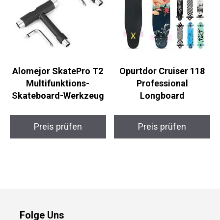
Alomejor SkatePro T2
Opurtdor Cruiser 118
Multifunktions-
Professional
Skateboard-Werkzeug
Longboard
Preis prüfen
Preis prüfen