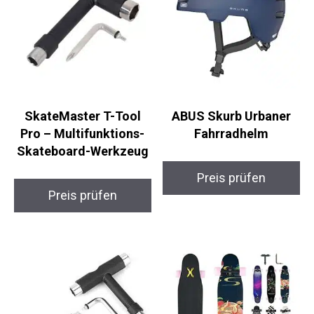
SkateMaster T-Tool
ABUS Skurb Urbaner
Pro – Multifunktions-
Fahrradhelm
Skateboard-Werkzeug
Preis prüfen
Preis prüfen