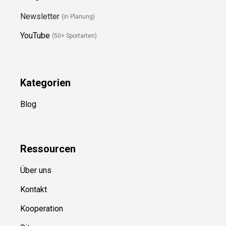
Folge Uns
Newsletter
(in Planung)
YouTube
(50+ Sportarten)
Kategorien
Blog
Ressource
n
Über uns
Kontakt
Kooperation