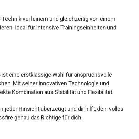
-Technik verfeinern und gleichzeitig von einem
eren. Ideal für intensive Trainingseinheiten und
4 ist eine erstklassige Wahl für anspruchsvolle
chen. Mit seiner innovativen Technologie und
kte Kombination aus Stabilität und Flexibilität.
 jeder Hinsicht überzeugt und dir hilft, dein
er Crossfire genau das Richtige für dich.