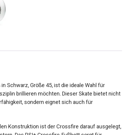
 in Schwarz, Größe 45, ist die ideale Wahl für
sziplin brillieren möchten. Dieser Skate bietet
vrierfähigkeit, sondern eignet sich auch für
en Konstruktion ist der Crossfire darauf
keit zu meistern. Das PSI+ Crossfire-Fußbett