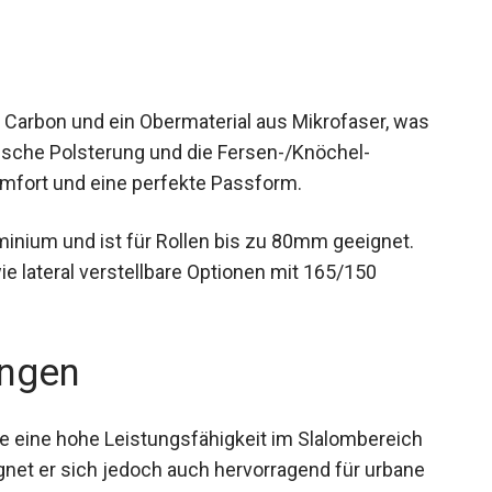
s Carbon und ein Obermaterial aus Mikrofaser, was
mische Polsterung und die Fersen-/Knöchel-
mfort und eine perfekte Passform.
minium und ist für Rollen bis zu 80mm geeignet.
e lateral verstellbare Optionen mit 165/150
ngen
 die eine hohe Leistungsfähigkeit im Slalombereich
gnet er sich jedoch auch hervorragend für urbane