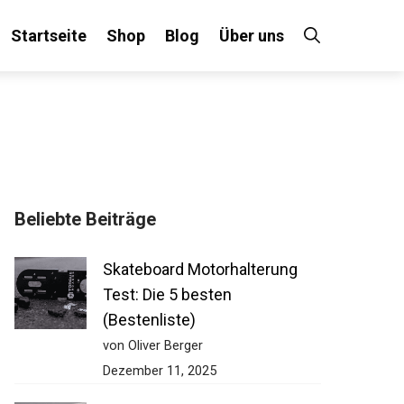
Startseite
Shop
Blog
Über uns
Beliebte Beiträge
Skateboard Motorhalterung
Test: Die 5 besten
(Bestenliste)
von Oliver Berger
Dezember 11, 2025