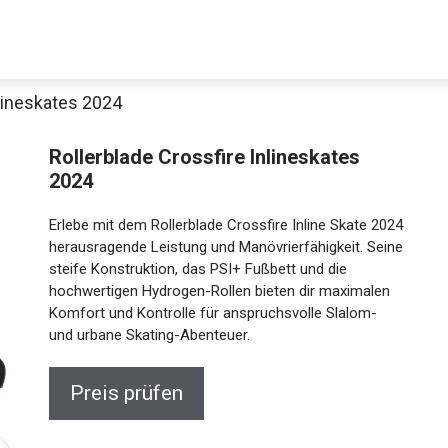
nlineskates 2024
Rollerblade Crossfire Inlineskates
2024
Erlebe mit dem Rollerblade Crossfire Inline Skate
2024 herausragende Leistung und Manövrierfähigkeit.
Seine steife Konstruktion, das PSI+ Fußbett und die
hochwertigen Hydrogen-Rollen bieten dir maximalen
Jetzt anschauen
Komfort und Kontrolle für anspruchsvolle Slalom-
und urbane Skating-Abenteuer.
Preis prüfen