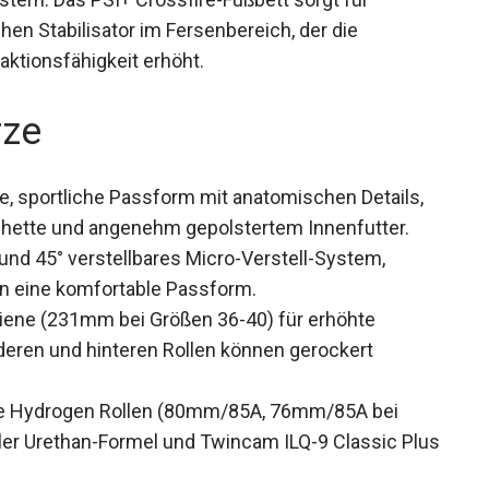
dynamischen Stabilisator im Fersenbereich, der
 Reaktionsfähigkeit erhöht.
rze
e, sportliche Passform mit anatomischen Details,
chette und angenehm gepolstertem Innenfutter.
und 45° verstellbares Micro-Verstell-System,
n eine komfortable Passform.
ne (231mm bei Größen 36-40) für erhöhte
rderen und hinteren Rollen können gerockert
e Hydrogen Rollen (80mm/85A, 76mm/85A bei
ler Urethan-Formel und Twincam ILQ-9 Classic