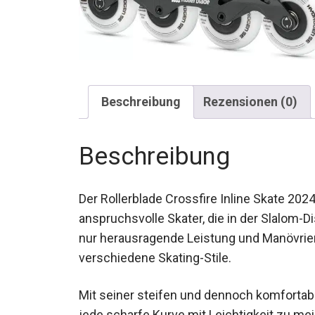
Beschreibung
Rezensionen (0)
Beschreibung
Der Rollerblade Crossfire Inline Skate 2024
anspruchsvolle Skater, die in der Slalom-Di
nicht nur herausragende Leistung und Manö
verschiedene Skating-Stile.
Mit seiner steifen und dennoch komfortabl
ausgelegt, jede scharfe Kurve mit Leichtig