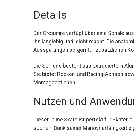
Details
Der Crossfire verfügt über eine Schale au
ihn langlebig und leicht macht. Die anato
Aussparungen sorgen für zusätzlichen Ko
Die Schiene besteht aus extrudiertem Alu
Sie bietet Rocker- und Racing-Achsen sowi
Montageoptionen.
Nutzen und Anwendu
Dieser Inline Skate ist perfekt für Skater,
suchen. Dank seiner Manövrierfähigkeit ei