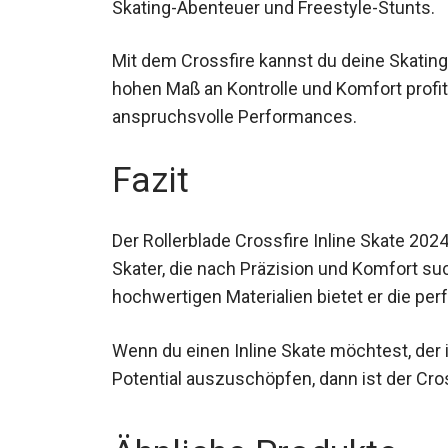
Skating-Abenteuer und Freestyle-Stunts.
Mit dem Crossfire kannst du deine Skating
hohen Maß an Kontrolle und Komfort profiti
anspruchsvolle Performances.
Fazit
Der Rollerblade Crossfire Inline Skate 202
Skater, die nach Präzision und Komfort su
hochwertigen Materialien bietet er die perfe
Wenn du einen Inline Skate möchtest, der in
volles Potential auszuschöpfen, dann ist d
Ähnliche Produkte