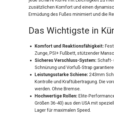
sorgt für zusätzlichen Komfort und einen 
die Ermüdung des Fußes minimiert und die
Das Wichtigste in Kü
Komfort und Reaktionsfähigkeit:
Fest
Zunge, PSI+ Fußbett, stützender Mans
Sicheres Verschluss-System:
Schaft- 
Schnürung und Vorfuß-Strap garantiere
Leistungsstarke Schiene:
243mm Schie
Kontrolle und Kraftübertragung. Die vo
werden. Ohne Bremse.
Hochwertige Rollen:
Elite-Performanc
Größen 36-40) aus den USA mit speziel
Plus Lager für maximalen Speed.