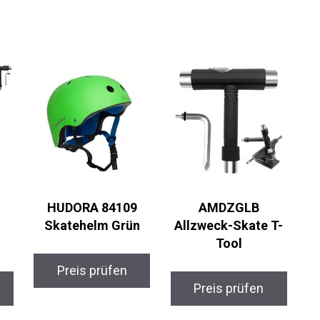
HUDORA 84109
AMDZGLB
Skatehelm Grün
Allzweck-Skate T-
Tool
Preis prüfen
Preis prüfen