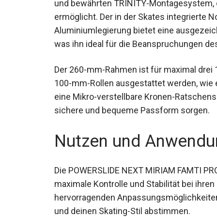
und bewährten TRINITY-Montagesystem, das
ermöglicht. Der in der Skates integrierte
Aluminiumlegierung bietet eine ausgezeic
was ihn ideal für die Beanspruchungen d
Der 260-mm-Rahmen ist für maximal drei 
mit 100-mm-Rollen ausgestattet werden, w
über eine Mikro-verstellbare Kronen-Rats
sichere und bequeme Passform sorgen.
Nutzen und Anwendu
Die POWERSLIDE NEXT MIRIAM FAMTI PRO 11
die maximale Kontrolle und Stabilität bei 
hervorragenden Anpassungsmöglichkeiten 
Bedürfnisse und deinen Skating-Stil abst