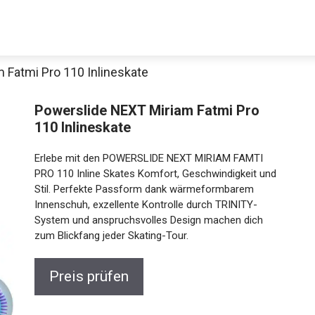
 Fatmi Pro 110 Inlineskate
Powerslide NEXT Miriam Fatmi Pro
110 Inlineskate
Erlebe mit den POWERSLIDE NEXT MIRIAM FAMTI
PRO 110 Inline Skates Komfort, Geschwindigkeit und
Stil. Perfekte Passform dank wärmeformbarem
Innenschuh, exzellente Kontrolle durch TRINITY-
Jetzt anschauen
System und anspruchsvolles Design machen dich
zum Blickfang jeder Skating-Tour.
Preis prüfen