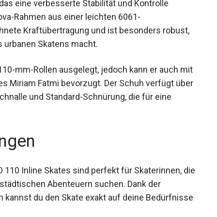
 eine verbesserte Stabilität und Kontrolle
 Nova-Rahmen aus einer leichten 6061-
hnete Kraftübertragung und ist besonders robust,
es urbanen Skatens macht.
110-mm-Rollen ausgelegt, jedoch kann er auch
ie es Miriam Fatmi bevorzugt. Der Schuh verfügt
chenschnalle und Standard-Schnürung, die für eine
ngen
0 Inline Skates sind perfekt für Skaterinnen,
ihren städtischen Abenteuern suchen. Dank der
kannst du den Skate exakt auf deine
immen.