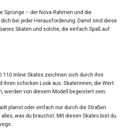
ohe Sprünge – der Nova-Rahmen und die
ich bei jeder Herausforderung. Damit sind diese
rbanes Skaten und solche, die einfach Spaß auf
10 Inline Skates zeichnen sich durch ihre
 ihren schicken Look aus. Skaterinnen, die Wert
n, werden von diesem Modell begeistert sein.
Stadt planst oder einfach nur durch die Straßen
 alles, was du brauchst. Mit diesen Skates bist du
wegs.