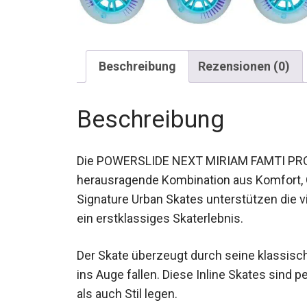
Beschreibung
Rezensionen (0)
Beschreibung
Die POWERSLIDE NEXT MIRIAM FAMTI PRO 1
eine herausragende Kombination aus Kom
Diese Signature Urban Skates unterstützen 
bieten dir ein erstklassiges Skaterlebnis.
Der Skate überzeugt durch seine klassische
sofort ins Auge fallen. Diese Inline Skates
Leistung als auch Stil legen.