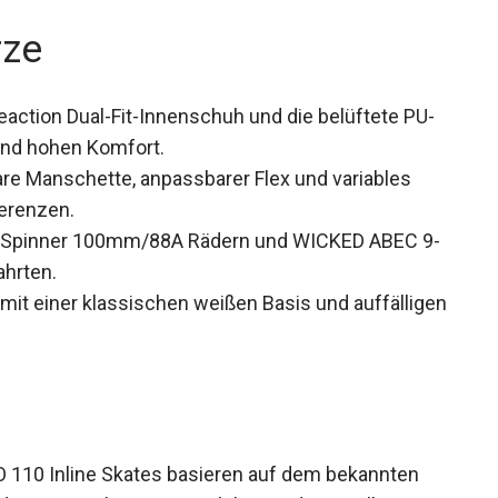
rze
ction Dual-Fit-Innenschuh und die belüftete PU-
und hohen Komfort.
re Manschette, anpassbarer Flex und variables
ferenzen.
e Spinner 100mm/88A Rädern und WICKED ABEC
 Fahrten.
 mit einer klassischen weißen Basis und
10 Inline Skates basieren auf dem bekannten