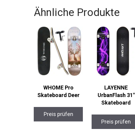
Ähnliche Produkte
WHOME Pro
LAYENNE
Skateboard Deer
UrbanFlash 31″
Skateboard
Preis prüfen
Preis prüfen