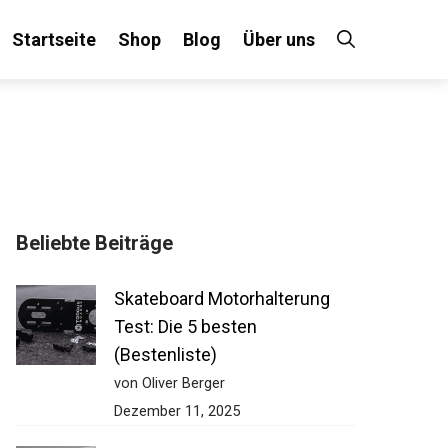
Startseite
Shop
Blog
Über uns
Beliebte Beiträge
Skateboard Motorhalterung
Test: Die 5 besten
(Bestenliste)
von Oliver Berger
Dezember 11, 2025