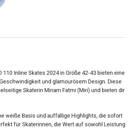
10 Inline Skates 2024 in Größe 42-43 bieten
fort, Geschwindigkeit und glamourösem Design.
die vielseitige Skaterin Miriam Fatmi (Miri) und
 weiße Basis und auffällige Highlights, die
 sind perfekt für Skaterinnen, die Wert auf sowohl