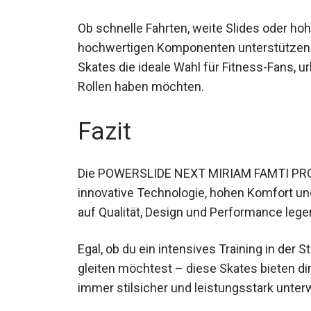
Ob schnelle Fahrten, weite Slides oder h
hochwertigen Komponenten unterstützen d
Skates die ideale Wahl für Fitness-Fans, u
Rollen haben möchten.
Fazit
Die POWERSLIDE NEXT MIRIAM FAMTI PRO 1
innovative Technologie, hohen Komfort und
auf Qualität, Design und Performance lege
Egal, ob du ein intensives Training in der 
gleiten möchtest – diese Skates bieten dir
immer stilsicher und leistungsstark unter