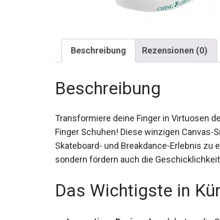
Beschreibung
Rezensionen (0)
Beschreibung
Transformiere deine Finger in Virtuosen d
Finger Schuhen! Diese winzigen Canvas-Sne
Skateboard- und Breakdance-Erlebnis zu erw
sondern fördern auch die Geschicklichkeit 
Das Wichtigste in Kü
Innovatives Design:
Angelehnt an die O