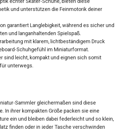
etik und unterstützen die Feinmotorik deiner
on garantiert Langlebigkeit, während es sicher
hwerten und langanhaltenden Spielspaß.
erarbeitung mit klarem, lichtbeständigem Druck
teboard-Schuhgefühl im Miniaturformat.
r sind leicht, kompakt und eignen sich somit
 für unterwegs.
iniatur-Sammler gleichermaßen sind diese
e. In ihrer kompakten Größe packen sie eine
re ein und bleiben dabei federleicht und so
und Platz finden oder in jeder Tasche