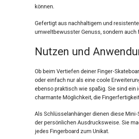
verschwinden können.
Gefertigt aus nachhaltigem und resistentem
umweltbewusster Genuss, sondern auch für
Nutzen und Anwendu
Ob beim Vertiefen deiner Finger-Skateboa
Moves oder einfach nur als eine coole Er
Sneaker sind ebenso praktisch wie spaßig.
bieten eine charmante Möglichkeit, die Fin
Als Schlüsselanhänger dienen diese Mini-
der persönlichen Ausdrucksweise. Sie m
jedes Fingerboard zum Unikat.