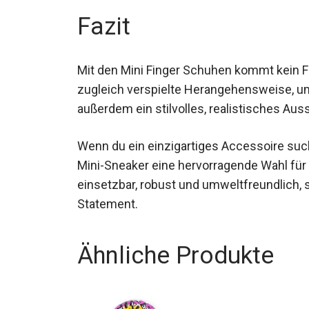
Fazit
Mit den Mini Finger Schuhen kommt kein Fi
zugleich verspielte Herangehensweise, um 
außerdem ein stilvolles, realistisches Aus
Wenn du ein einzigartiges Accessoire suchs
diese Mini-Sneaker eine hervorragende Wah
Vielseitig einsetzbar, robust und umweltfre
sind ein Statement.
Ähnliche Produkte