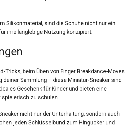
 Silikonmaterial, sind die Schuhe nicht nur ein
 ihre langlebige Nutzung konzipiert.
ngen
rd-Tricks, beim Üben von Finger Breakdance-
weiterung deiner Sammlung – diese Miniatur-
 Sie sind ein ideales Geschenk für Kinder und
gerfertigkeit spielerisch zu schulen.
Sneaker nicht nur der Unterhaltung, sondern auch
achen jeden Schlüsselbund zum Hingucker und