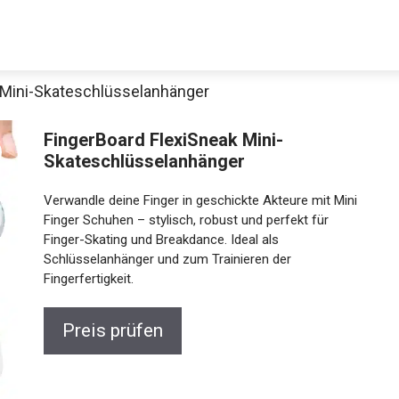
 Mini-Skateschlüsselanhänger
FingerBoard FlexiSneak Mini-
Skateschlüsselanhänger
Verwandle deine Finger in geschickte Akteure mit
Mini Finger Schuhen – stylisch, robust und perfekt für
Finger-Skating und Breakdance. Ideal als
Schlüsselanhänger und zum Trainieren der
Jetzt anschauen
Fingerfertigkeit.
Preis prüfen