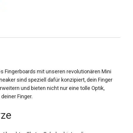
es Fingerboards mit unseren revolutionären Mini
aker sind speziell dafür konzipiert, dein Finger
eitern und bieten nicht nur eine tolle Optik,
deiner Finger.
rze
ptik echter Skater-Schuhe, bieten diese