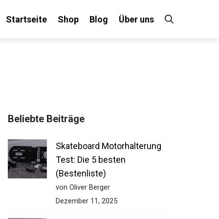
Startseite
Shop
Blog
Über uns
Beliebte Beiträge
Skateboard Motorhalterung
Test: Die 5 besten
(Bestenliste)
von Oliver Berger
Dezember 11, 2025