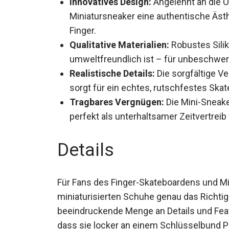
Miniatursneaker eine authentische Ästh
Finger.
Qualitative Materialien:
Robustes Silik
und umweltfreundlich ist – für unbesc
Realistische Details:
Die sorgfältige V
sorgt für ein echtes, rutschfestes Ska
Tragbares Vergnügen:
Die Mini-Sneake
perfekt als unterhaltsamer Zeitvertreib
Details
Für Fans des Finger-Skateboardens und M
miniaturisierten Schuhe genau das Richtig
beeindruckende Menge an Details und Featu
klein, dass sie locker an einem Schlüsselb