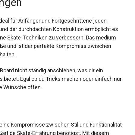
deal für Anfänger und Fortgeschrittene jeden
 und der durchdachten Konstruktion ermöglicht es
deine Skate-Techniken zu verbessern. Das medium
Füße und ist der perfekte Kompromiss zwischen
halten.
oard nicht ständig anschieben, was dir ein
s bietet. Egal ob du Tricks machen oder einfach
t keine Wünsche offen.
keine Kompromisse zwischen Stil und
 du für eine großartige Skate-Erfahrung benötigst.