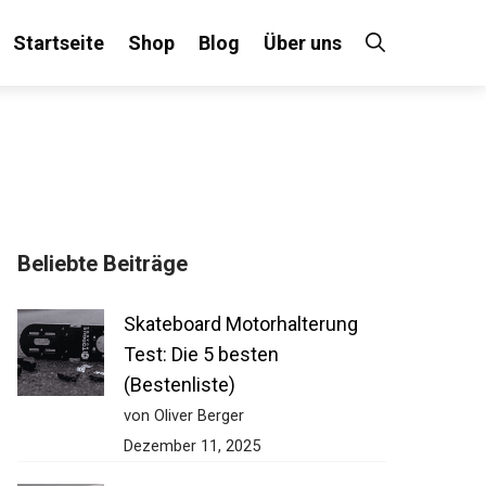
Startseite
Shop
Blog
Über uns
×
Beliebte Beiträge
 an!
Skateboard Motorhalterung
Test: Die 5 besten
(Bestenliste)
von Oliver Berger
Dezember 11, 2025