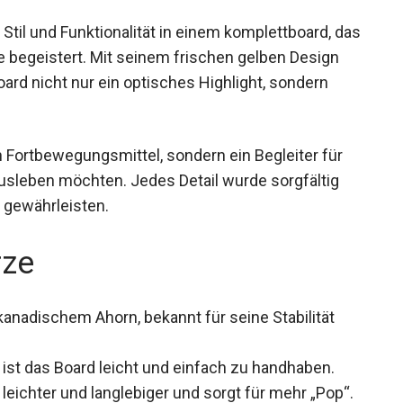
til und Funktionalität in einem komplettboard,
tene begeistert. Mit seinem frischen gelben
eses Board nicht nur ein optisches Highlight,
n Stand.
n Fortbewegungsmittel, sondern ein Begleiter für
 ausleben möchten. Jedes Detail wurde sorgfältig
 gewährleisten.
rze
anadischem Ahorn, bekannt für seine Stabilität
ist das Board leicht und einfach zu handhaben.
eichter und langlebiger und sorgt für mehr „Pop“.