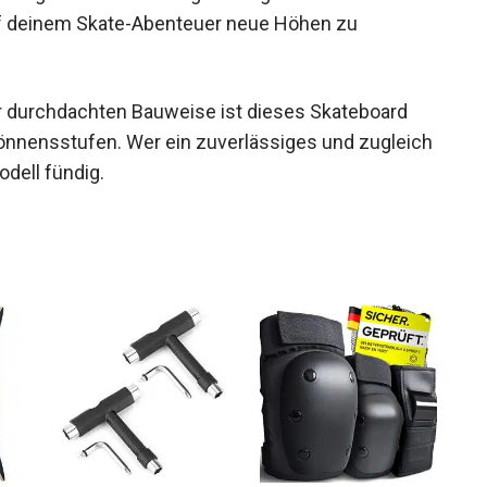
üstet, um auf deinem Skate-Abenteuer neue
r durchdachten Bauweise ist dieses Skateboard
Könnensstufen. Wer ein zuverlässiges und
diesem Modell fündig.