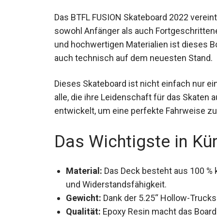
Das BTFL FUSION Skateboard 2022 vereint S
das sowohl Anfänger als auch Fortgeschrit
Design und hochwertigen Materialien ist di
sondern auch technisch auf dem neueste
Dieses Skateboard ist nicht einfach nur ei
alle, die ihre Leidenschaft für das Skaten
entwickelt, um eine perfekte Fahrweise zu
Das Wichtigste in Kü
Material:
Das Deck besteht aus 100 % k
und Widerstandsfähigkeit.
Gewicht:
Dank der 5.25“ Hollow-Trucks 
Qualität:
Epoxy Resin macht das Board l