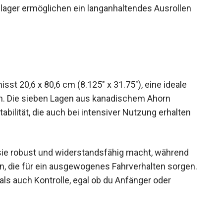
ager ermöglichen ein langanhaltendes Ausrollen
t 20,6 x 80,6 cm (8.125″ x 31.75″), eine ideale
n. Die sieben Lagen aus kanadischem Ahorn
bilität, die auch bei intensiver Nutzung erhalten
 sie robust und widerstandsfähig macht, während
n, die für ein ausgewogenes Fahrverhalten
omfort als auch Kontrolle, egal ob du Anfänger
ngen