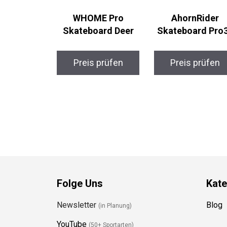
WHOME Pro
AhornRider
Skateboard Deer
Skateboard Pro3
Preis prüfen
Preis prüfen
Folge Uns
Kate
Newsletter
Blog
(in Planung)
YouTube
(50+ Sportarten)