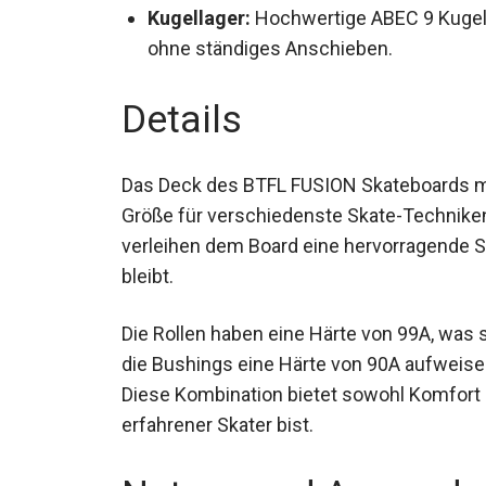
Kugellager:
Hochwertige ABEC 9 Kugell
ohne ständiges Anschieben.
Details
Das Deck des BTFL FUSION Skateboards miss
Größe für verschiedenste Skate-Technike
verleihen dem Board eine hervorragende Sta
bleibt.
Die Rollen haben eine Härte von 99A, was
die Bushings eine Härte von 90A aufweise
sorgen. Diese Kombination bietet sowohl K
oder erfahrener Skater bist.
Nutzen und Anwendu