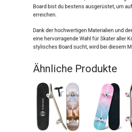
Mit diesem Board bist du bestens ausger
Höhen zu erreichen.
Dank der hochwertigen Materialien und de
eine hervorragende Wahl für Skater aller 
zugleich stylisches Board sucht, wird bei 
Ähnliche Produkte