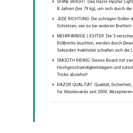
SHINE BRIGHT: Das Razor Ripster Ligh
ab 8 Jahren (bis 79 kg), um sich durch 
JEDE RICHTUNG: Die schrägen Rollen d
Schnitzen, wie es bei anderen Brettern 
MEHRFARBIGE LICHTER: Die 5 verschied
Rollbretts leuchten, werden durch Bewe
20 Sekunden Inaktivität schalten sich d
SMOOTH RIDING: Dieses Board mit zwei
Hochgeschwindigkeitslagern und rutsch
Tricks abziehst!
RAZOR QUALITÄT: Qualität, Sicherheit, 
Weltmarktführer für Waveboards seit 20