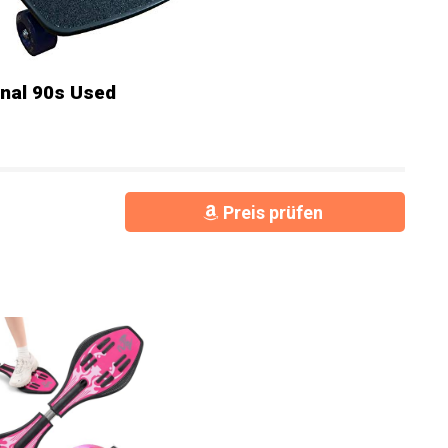
nal 90s Used
Preis prüfen