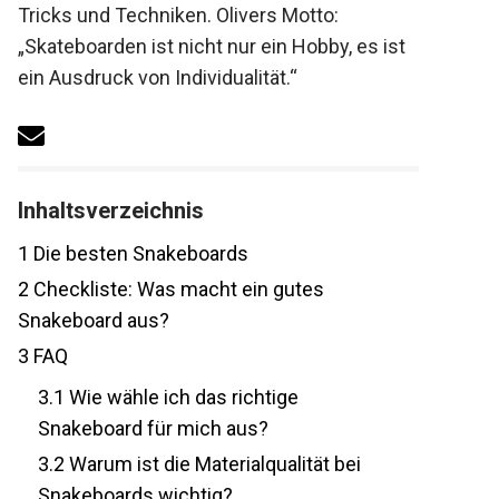
Tricks und Techniken. Olivers Motto:
„Skateboarden ist nicht nur ein Hobby, es
ist ein Ausdruck von Individualität.“
Inhaltsverzeichnis
1
Die besten Snakeboards
2
Checkliste: Was macht ein gutes
Snakeboard aus?
3
FAQ
3.1
Wie wähle ich das richtige
Snakeboard für mich aus?
3.2
Warum ist die Materialqualität bei
Snakeboards wichtig?