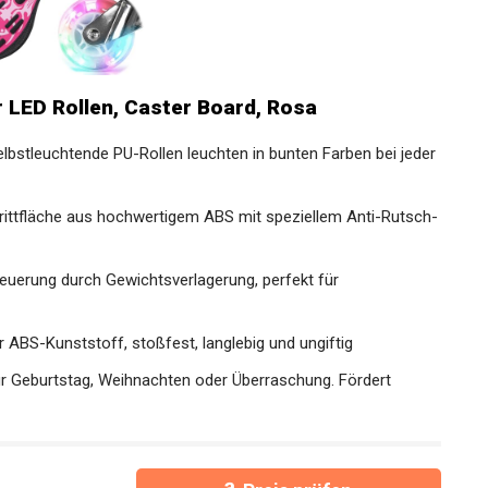
LED Rollen, Caster Board, Rosa
lbstleuchtende PU-Rollen leuchten in bunten Farben bei
rittfläche aus hochwertigem ABS mit speziellem Anti-
teuerung durch Gewichtsverlagerung, perfekt für
 ABS-Kunststoff, stoßfest, langlebig und ungiftig
für Geburtstag, Weihnachten oder Überraschung. Fördert