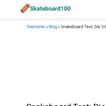
Zum
Inhalt
springen
Startseite
»
Blog
»
Snakeboard Test: Die 5 
Sch