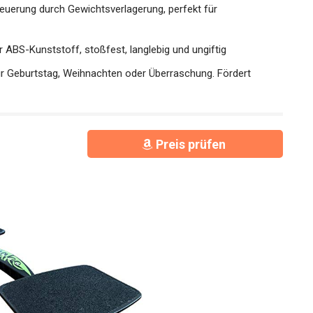
teuerung durch Gewichtsverlagerung, perfekt für
 ABS-Kunststoff, stoßfest, langlebig und ungiftig
für Geburtstag, Weihnachten oder Überraschung. Fördert
Preis prüfen