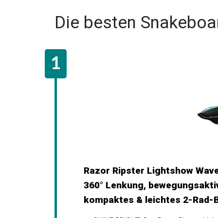
Die besten Snakeboa
Razor Ripster Lightshow Waveb
mit 360° Lenkung, bewegungsak
Rutsch, kompaktes & leichtes