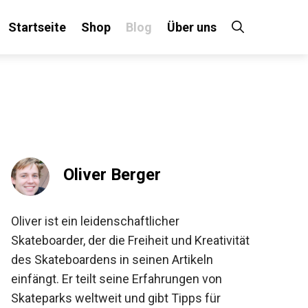
Startseite
Shop
Blog
Über uns
×
 an!
Oliver Berger
Oliver ist ein leidenschaftlicher
Skateboarder, der die Freiheit und
Kreativität des Skateboardens in seinen
Artikeln einfängt. Er teilt seine Erfahrungen
von Skateparks weltweit und gibt Tipps für