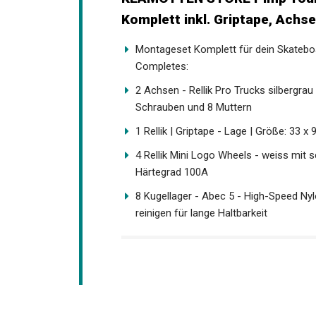
Komplett inkl. Griptape, Achse
Montageset Komplett für dein Skatebo
Completes:
2 Achsen - Rellik Pro Trucks silbergrau
Schrauben und 8 Muttern
1 Rellik | Griptape - Lage | Größe: 33 x
4 Rellik Mini Logo Wheels - weiss m
Durchmesser, Härtegrad 100A
8 Kugellager - Abec 5 - High-Speed Nyl
reinigen für lange Haltbarkeit