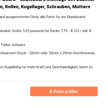
n, Rollen, Kugellager, Schrauben, Muttern
ard ausgenommen Deck, alle Parts für ein Skateboard-
 dunkel, Größe 5.25 passend für Decks 7,75 - 8,125 / inkl. 8
 9 Farbe: schwarz
it schwarzem Druck - 52mm oder 53mm x 29mm
on Kugelkäfig für mehr Kraft und Geschwindigkeit, leicht zu
Preis prüfen