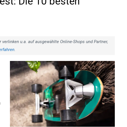
st: Die 10 besten
r verlinken u.a. auf ausgewählte Online-Shops und Partner,
erfahren
.
n