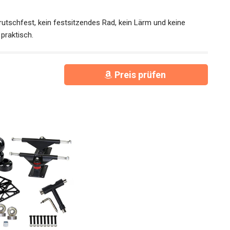
utschfest, kein festsitzendes Rad, kein Lärm und keine
praktisch.
Preis prüfen