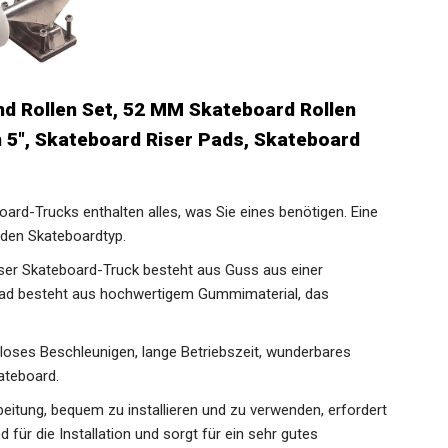
d Rollen Set, 52 MM Skateboard Rollen
 5", Skateboard Riser Pads, Skateboard
d-Trucks enthalten alles, was Sie eines benötigen. Eine
jeden Skateboardtyp.
er Skateboard-Truck besteht aus Guss aus einer
Rad besteht aus hochwertigem Gummimaterial, das
ses Beschleunigen, lange Betriebszeit, wunderbares
ateboard.
tung, bequem zu installieren und zu verwenden, erfordert
für die Installation und sorgt für ein sehr gutes