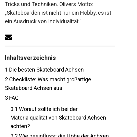
Tricks und Techniken. Olivers Motto:
„Skateboarden ist nicht nur ein Hobby, es
ist ein Ausdruck von Individualität.“
Inhaltsverzeichnis
1
Die besten Skateboard Achsen
2
Checkliste: Was macht großartige
Skateboard Achsen aus
3
FAQ
3.1
Worauf sollte ich bei der
Materialqualität von Skateboard Achsen
achten?
3.2
Wie beeinflusst die Höhe der