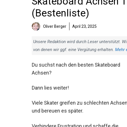
Skateboard Achsen Te
(Bestenliste)
Oliver Berger
April 23, 2025
Unsere Redaktion wird durch Leser unterstützt. Wi
von denen wir ggf. eine Vergütung erhalten.
Mehr 
Du suchst nach den besten Skateboard
Achsen?
Dann lies weiter!
Viele Skater greifen zu schlechten Achse
und bereuen es später.
Verhindere Frustration und schaffe die