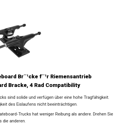
eboard Br¨¹cke f¨¹r Riemensantrieb
rd Bracke, 4 Rad Compatibility
 sind solide und verfügen über eine hohe Tragfähigkeit.
eit des Eislaufens nicht beeinträchtigen.
teboard-Trucks hat weniger Reibung als andere. Drehen Sie
s die anderen.