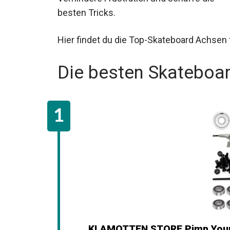
besten Tricks.
Hier findet du die Top-Skateboard Achsen
Die besten Skateboa
KLAMOTTEN STORE Pimp Your 