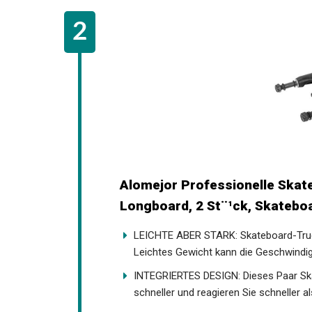
Alomejor Professionelle Skat
Longboard, 2 St¨¹ck, Skateboa
LEICHTE ABER STARK: Skateboard-Trucks
Leichtes Gewicht kann die Geschwindigk
INTEGRIERTES DESIGN: Dieses Paar Ska
schneller und reagieren Sie schneller al