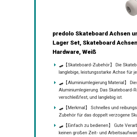
predolo Skateboard Achsen un
Lager Set, Skateboard Achsen
Hardware, Weiß
🛹【Skateboard-Zubehör】 Die Skateboar
langlebige, leistungsstarke Achse für 
🛹【Aluminiumlegierung Material】 Dies
Aluminiumlegierung. Das Skateboard-
verschleißfest, und langlebig ist.
🛹【Merkmal】 Schnelles und reibungslo
Zubehör für das doppelt verzogene Sk
🛹【Einfach zu bedienen】 Gute Verarbei
keinen großen Zeit- und Arbeitsaufwand 