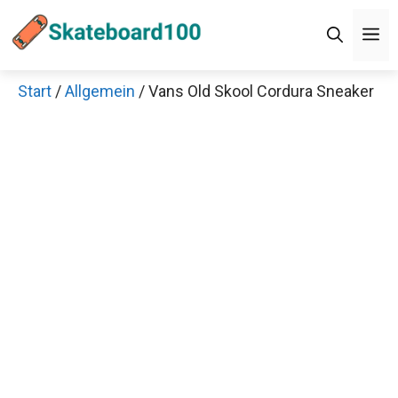
Zum
M
Inhalt
springen
Start
/
Allgemein
/ Vans Old Skool Cordura Sneaker