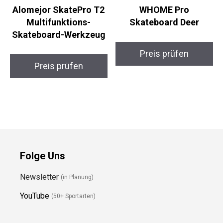
Alomejor SkatePro T2
WHOME Pro
Multifunktions-
Skateboard Deer
Skateboard-Werkzeug
Preis prüfen
Preis prüfen
Folge Uns
Newsletter
(in Planung)
YouTube
(50+ Sportarten)