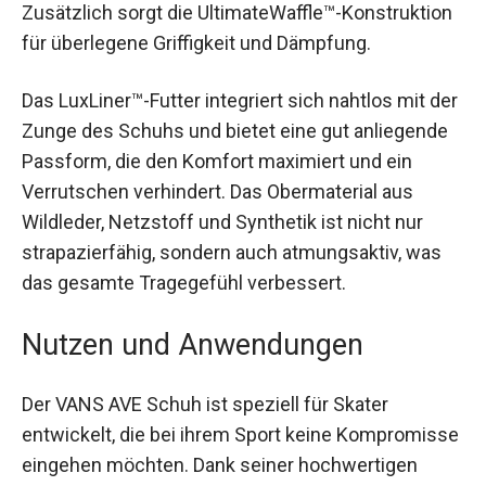
gegen tägliche Abnutzung beim Skateboarden.
Zusätzlich sorgt die UltimateWaffle™-
Konstruktion für überlegene Griffigkeit und
Dämpfung.
Das LuxLiner™-Futter integriert sich nahtlos mit
der Zunge des Schuhs und bietet eine gut
anliegende Passform, die den Komfort maximiert
und ein Verrutschen verhindert. Das Obermaterial
aus Wildleder, Netzstoff und Synthetik ist nicht
nur strapazierfähig, sondern auch atmungsaktiv,
was das gesamte Tragegefühl verbessert.
Nutzen und Anwendungen
Der VANS AVE Schuh ist speziell für Skater