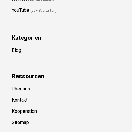
Folge Uns
Newsletter
(in Planung)
YouTube
(50+ Sportarten)
Kategorien
Blog
Ressource
n
Über uns
Kontakt