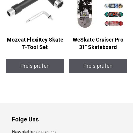
Mozeat FlexiKey
WeSkate Cruiser Pro
Skate T-Tool Set
31″ Skateboard
Preis prüfen
Preis prüfen