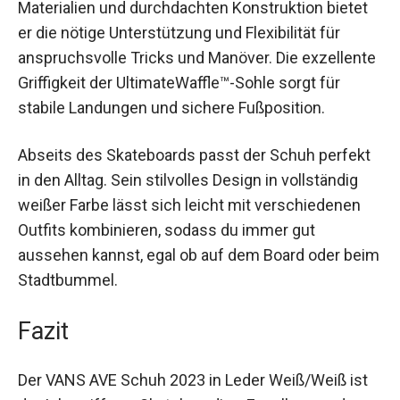
entwickelt, die bei ihrem Sport keine
Kompromisse eingehen möchten. Dank seiner
hochwertigen Materialien und durchdachten
Konstruktion bietet er die nötige Unterstützung
und Flexibilität für anspruchsvolle Tricks und
Manöver. Die exzellente Griffigkeit der
UltimateWaffle™-Sohle sorgt für stabile
Landungen und sichere Fußposition.
Abseits des Skateboards passt der Schuh
perfekt in den Alltag. Sein stilvolles Design in
vollständig weißer Farbe lässt sich leicht mit
verschiedenen Outfits kombinieren, sodass du
immer gut aussehen kannst, egal ob auf dem
Board oder beim Stadtbummel.
Fazit