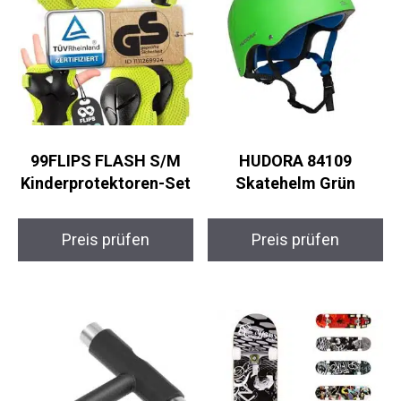
99FLIPS FLASH S/M
HUDORA 84109
Kinderprotektoren-
Skatehelm Grün
Set
Preis prüfen
Preis prüfen