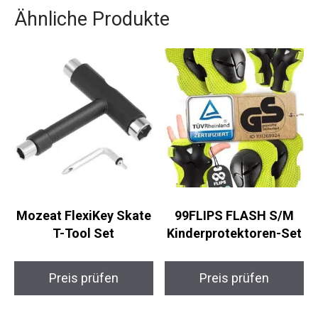
dem Produkt, das eine ganze Generation von
Skatern prägen wird.
Ähnliche Produkte
Mozeat FlexiKey
99FLIPS FLASH S/M
Skate T-Tool Set
Kinderprotektoren-
Set