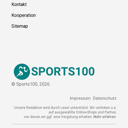
Ressource
n
Über uns
Kontakt
Kooperation
Sitemap
© Sports100,
2026