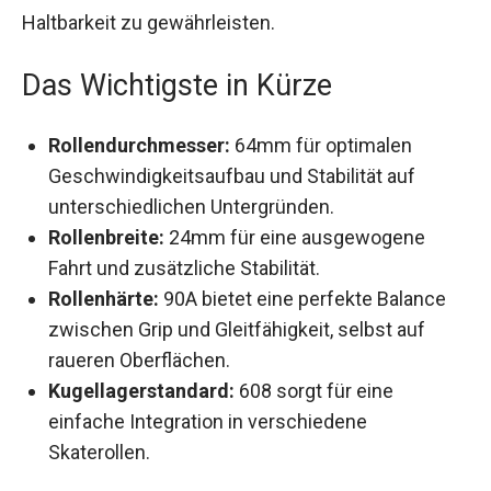
revolutionären Aeon Skates von USD entwickelt
worden, um eine nahtlose Kombination aus
Performance und Haltbarkeit zu gewährleisten.
Das Wichtigste in Kürze
Rollendurchmesser:
64mm für optimalen
Geschwindigkeitsaufbau und Stabilität auf
unterschiedlichen Untergründen.
Rollenbreite:
24mm für eine ausgewogene
Fahrt und zusätzliche Stabilität.
Rollenhärte:
90A bietet eine perfekte Balance
zwischen Grip und Gleitfähigkeit, selbst auf
raueren Oberflächen.
Kugellagerstandard:
608 sorgt für eine
einfache Integration in verschiedene