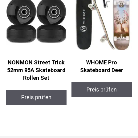
NONMON Street Trick
WHOME Pro
52mm 95A
Skateboard Deer
Skateboard Rollen Set
Preis prüfen
Preis prüfen