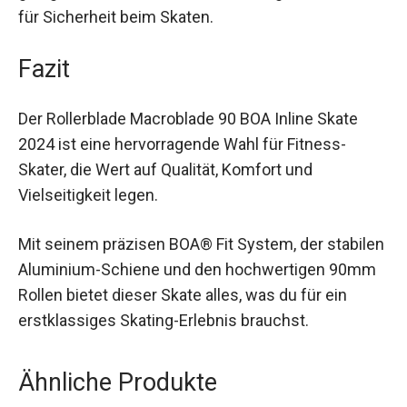
unterschiedliches Rollen-Setup, sind sie für
verschiedenste Untergründe und Skating-Stile
geeignet. Die montierte Bremse sorgt zusätzlich
für Sicherheit beim Skaten.
Fazit
Der Rollerblade Macroblade 90 BOA Inline Skate
2024 ist eine hervorragende Wahl für Fitness-
Skater, die Wert auf Qualität, Komfort und
Vielseitigkeit legen.
Mit seinem präzisen BOA® Fit System, der
stabilen Aluminium-Schiene und den
hochwertigen 90mm Rollen bietet dieser Skate
alles, was du für ein erstklassiges Skating-