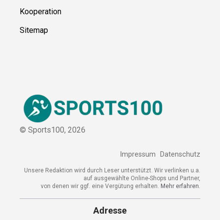
Ressource
n
Über uns
Kontakt
Kooperation
Sitemap
© Sports100,
2026
Impressum
Datenschutz