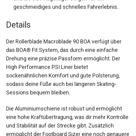
Qualität und Leistung:
Die 90mm/84A Rollen
und die SG9 Kugellager sorgen für ein
geschmeidiges und schnelles Fahrerlebnis.
Details
Der Rollerblade Macroblade 90 BOA verfügt über
das BOA® Fit System, das durch eine einfache
Drehung eine präzise Passform ermöglicht. Der
High Performance PSI Liner bietet
sockenähnlichen Komfort und gute Polsterung,
sodass deine Füße auch bei längeren Skating-
Sessions bequem bleiben.
Die Aluminiumschiene ist robust und ermöglicht
eine hohe Kraftübertragung, was dir mehr