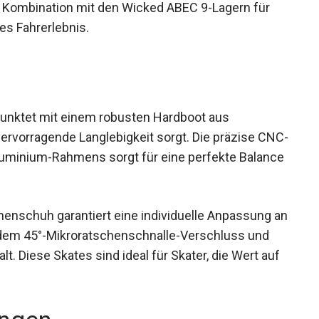
 Kombination mit den Wicked ABEC 9-Lagern für
es Fahrerlebnis.
punktet mit einem robusten Hardboot aus
ervorragende Langlebigkeit sorgt. Die präzise
61-Aluminium-Rahmens sorgt für eine perfekte
it.
nenschuh garantiert eine individuelle Anpassung
it dem 45°-Mikroratschenschnalle-Verschluss
alt. Diese Skates sind ideal für Skater, die