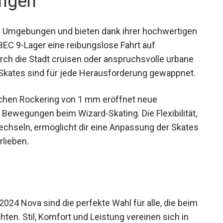
ngen
ne Umgebungen und bieten dank ihrer
und Wicked ABEC 9-Lager eine reibungslose
 ob du durch die Stadt cruisen oder
nden möchtest, diese Skates sind für jede
chen Rockering von 1 mm eröffnet neue
e Bewegungen beim Wizard-Skating. Die
rößen zu wechseln, ermöglicht dir eine
en Bedürfnisse und Vorlieben.
024 Nova sind die perfekte Wahl für alle, die