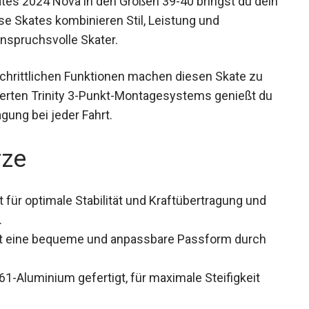
ates 2024 Nova in den Größen 39-40 bringst du
. Diese Skates kombinieren Stil, Leistung und
 anspruchsvolle Skater.
schrittlichen Funktionen machen diesen Skate zu
ierten Trinity 3-Punkt-Montagesystems genießt
rtragung bei jeder Fahrt.
rze
 für optimale Stabilität und Kraftübertragung und
.
t eine bequeme und anpassbare Passform durch
1-Aluminium gefertigt, für maximale Steifigkeit