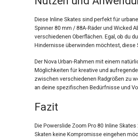
Nutzen und Anwendu
Diese Inline Skates sind perfekt für urba
hochwertigen Spinner 80 mm / 88A-Räder 
Fahrt auf verschiedenen Oberflächen. Egal,
anspruchsvolle urbane Hindernisse überwi
Herausforderung gewappnet.
Der Nova Urban-Rahmen mit einem natürli
Möglichkeiten für kreative und aufregend
Flexibilität, zwischen verschiedenen Radg
Anpassung der Skates an deine spezifisch
Fazit
Die Powerslide Zoom Pro 80 Inline Skates 2