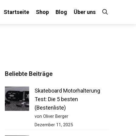
Startseite
Shop
Blog
Über uns
Beliebte Beiträge
Skateboard Motorhalterung
Test: Die 5 besten
(Bestenliste)
von Oliver Berger
Dezember 11, 2025