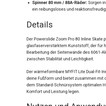
Spinner 80 mm / 88A-Räder:
Sorgen in
ein reibungsloses und reaktionsfreudig
Details
Der Powerslide Zoom Pro 80 Inline Skate 
glasfaserverstärktem Kunststoff, der für h
CNC-Bearbeitung der Seitenwände des 60
Balance zwischen Stabilität und Leichtigke
Der wärmeformbare MYFIT Lite Dual-Fit-In
an deine Fußform und bietet zusammen m
und dem Standard-Schnürsystem optimalen H
Wert auf Komfort und Leistung legen.