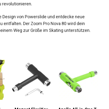
möchten. Stil, Komfort und Leistung vereinen
ebnis zu revolutionieren.
ive Design von Powerslide und entdecke neue
zu entfalten. Der Zoom Pro Nova 80 wird dein
 deinem Weg zur Größe im Skating unterstützen.