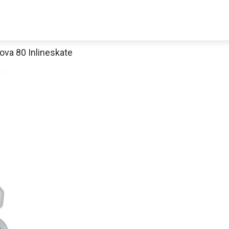
va 80 Inlineskate
Jetzt anschauen