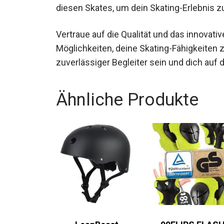
beim Skaten keine Kompromisse eingehen 
sich in diesen Skates, um dein Skating-Erl
Vertraue auf die Qualität und das innovat
Möglichkeiten, deine Skating-Fähigkeiten 
zuverlässiger Begleiter sein und dich auf
Ähnliche Produkte