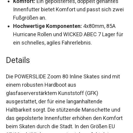
Innenfutter bietet Komfort und passt sich
zwei Fußgrößen an.
Hochwertige Komponenten:
4x80mm, 85A
Hurricane Rollen und WICKED ABEC 7 Lager
für ein schnelles, agiles Fahrerlebnis.
Details
Die POWERSLIDE Zoom 80 Inline Skates sind mit
einem robusten Hardboot aus
glasfaserverstärktem Kunststoff (GFK)
ausgestattet, der für eine langanhaltende
Haltbarkeit sorgt. Die stützende Manschette und
das gepolsterte Innenfutter erhöhen den Komfort
beim Skaten durch die Stadt. In den Größen EU
37/38 erhältlich, passen sie sich perfekt deinem