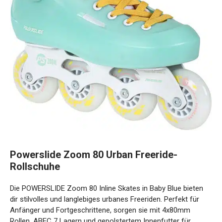
Powerslide Zoom 80 Urban Freeride-
Rollschuhe
Die POWERSLIDE Zoom 80 Inline Skates in Baby Blue bieten
dir stilvolles und langlebiges urbanes Freeriden. Perfekt für
Anfänger und Fortgeschrittene, sorgen sie mit 4x80mm
Rollen, ABEC 7 Lagern und gepolstertem Innenfutter für
Komfort und Leistung.