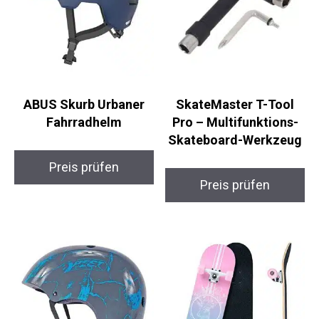
ABUS Skurb Urbaner
SkateMaster T-Tool
Fahrradhelm
Pro – Multifunktions-
Skateboard-Werkzeug
Preis prüfen
Preis prüfen