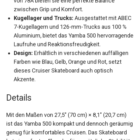
Polypropylen (Rollenkern). Mit einem
Härtegrad von 78A bieten sie eine perfekte
Balance zwischen Grip und Komfort.
Kugellager und Trucks:
Ausgestattet mit
ABEC 7-Kugellagern und 126-mm-Trucks aus
100 % Aluminium, bietet das Yamba 500
hervorragende Laufruhe und
Reaktionsfreudigkeit.
Design:
Erhältlich in verschiedenen auffälligen
Farben wie Blau, Gelb, Orange und Rot, setzt
dieses Cruiser Skateboard auch optisch
Akzente.
Details
Mit den Maßen von 27,5″ (70 cm) × 8,1″ (20,7 cm)