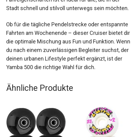
Technik und hoher Qualität. Dank seiner robusten
Konstruktion und den optimierten
Fahreigenschaften ist er ideal für alle, die in der
Stadt schnell und stilvoll unterwegs sein
möchten.
Ob für die tägliche Pendelstrecke oder
entspannte Fahrten am Wochenende – dieser
Cruiser bietet dir die optimale Mischung aus Fun
und Funktion. Wenn du nach einem zuverlässigen
Begleiter suchst, der deinen urbanen Lifestyle
perfekt ergänzt, ist der Yamba 500 die richtige
Wahl für dich.
Ähnliche Produkte