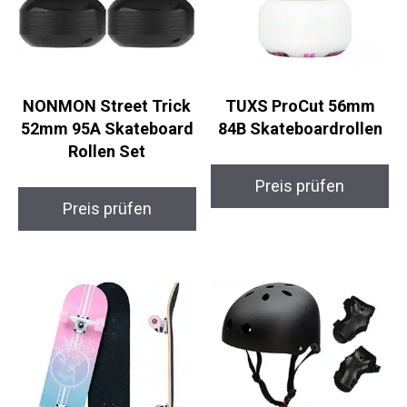
NONMON Street Trick
TUXS ProCut 56mm
52mm 95A
84B Skateboardrollen
Skateboard Rollen Set
Preis prüfen
Preis prüfen