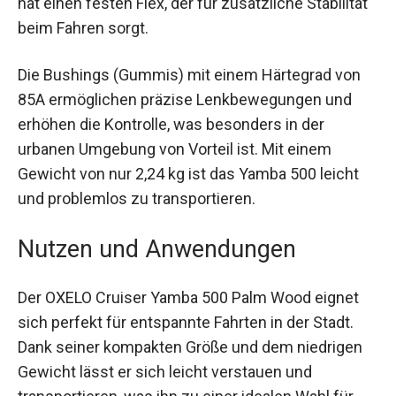
ist das Yamba 500 kompakt und dennoch
geräumig genug für komfortables Cruisen. Das
Skateboard hat einen festen Flex, der für
zusätzliche Stabilität beim Fahren sorgt.
Die Bushings (Gummis) mit einem Härtegrad von
85A ermöglichen präzise Lenkbewegungen und
erhöhen die Kontrolle, was besonders in der
urbanen Umgebung von Vorteil ist. Mit einem
Gewicht von nur 2,24 kg ist das Yamba 500 leicht
und problemlos zu transportieren.
Nutzen und Anwendungen
Der OXELO Cruiser Yamba 500 Palm Wood eignet
sich perfekt für entspannte Fahrten in der Stadt.