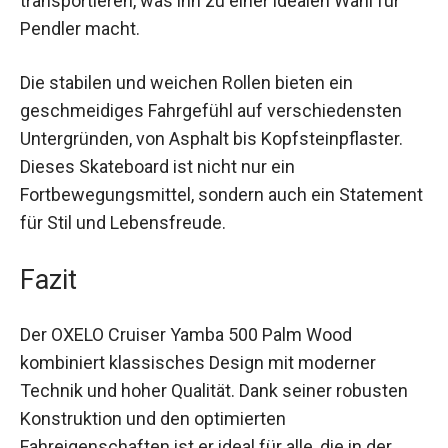
Dank seiner kompakten Größe und dem niedrigen
Gewicht lässt er sich leicht verstauen und
transportieren, was ihn zu einer idealen Wahl für
Pendler macht.
Die stabilen und weichen Rollen bieten ein
geschmeidiges Fahrgefühl auf verschiedensten
Untergründen, von Asphalt bis Kopfsteinpflaster.
Dieses Skateboard ist nicht nur ein
Fortbewegungsmittel, sondern auch ein
Statement für Stil und Lebensfreude.
Fazit
Der OXELO Cruiser Yamba 500 Palm Wood
kombiniert klassisches Design mit moderner