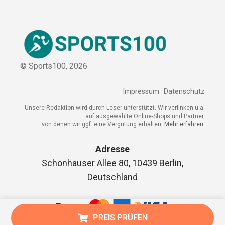
Sitemap
© Sports100,
2026
Impressum
Datenschutz
Unsere Redaktion wird durch Leser unterstützt. Wir verlinken
u.a. auf ausgewählte Online-Shops und Partner,
von denen wir ggf. eine Vergütung erhalten.
Mehr erfahren.
Adresse
Schönhauser Allee 80, 10439 Berlin,
PREIS PRÜFEN