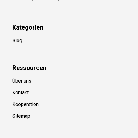
Folge Uns
Newsletter
(in Planung)
YouTube
(50+ Sportarten)
Kategorien
Blog
Ressource
n
Über uns
Kontakt
Kooperation