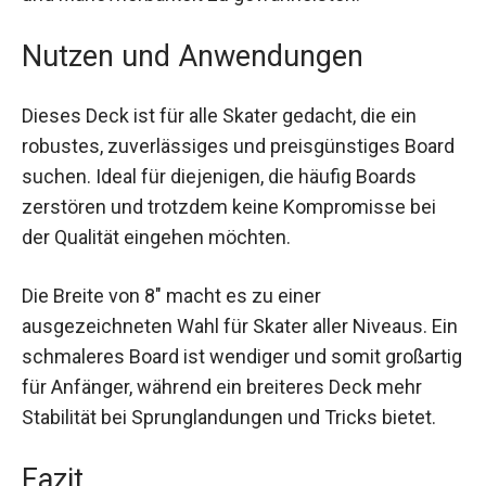
Wendigkeit bietet. Die Tail- und Nose-Längen sind
ideal proportioniert, um eine exzellente Kontrolle
und Manövrierbarkeit zu gewährleisten.
Nutzen und Anwendungen
Dieses Deck ist für alle Skater gedacht, die ein
robustes, zuverlässiges und preisgünstiges
Board suchen. Ideal für diejenigen, die häufig
Boards zerstören und trotzdem keine
Kompromisse bei der Qualität eingehen möchten.
Die Breite von 8″ macht es zu einer
ausgezeichneten Wahl für Skater aller Niveaus.
Ein schmaleres Board ist wendiger und somit
großartig für Anfänger, während ein breiteres
Deck mehr Stabilität bei Sprunglandungen und