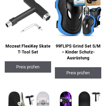
Ähnliche Produkte
Mozeat FlexiKey
99FLIPS Grind Set
Skate T-Tool Set
S/M – Kinder Schutz-
Ausrüstung
Preis prüfen
Preis prüfen