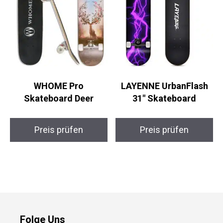
WHOME Pro
LAYENNE UrbanFlash
Skateboard Deer
31″ Skateboard
Preis prüfen
Preis prüfen