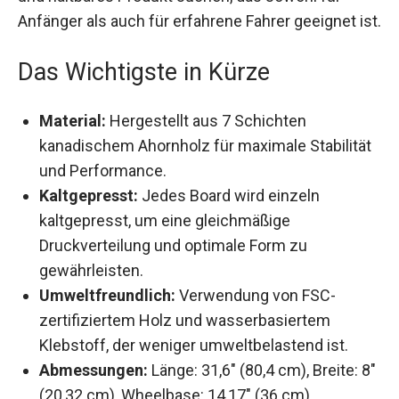
richtet sich dieses Deck an Skater, die ein
technisches und haltbares Produkt suchen, das
sowohl für Anfänger als auch für erfahrene
Fahrer geeignet ist.
Das Wichtigste in Kürze
Material:
Hergestellt aus 7 Schichten
kanadischem Ahornholz für maximale
Stabilität und Performance.
Kaltgepresst:
Jedes Board wird einzeln
kaltgepresst, um eine gleichmäßige
Druckverteilung und optimale Form zu
gewährleisten.
Umweltfreundlich:
Verwendung von FSC-
zertifiziertem Holz und wasserbasiertem