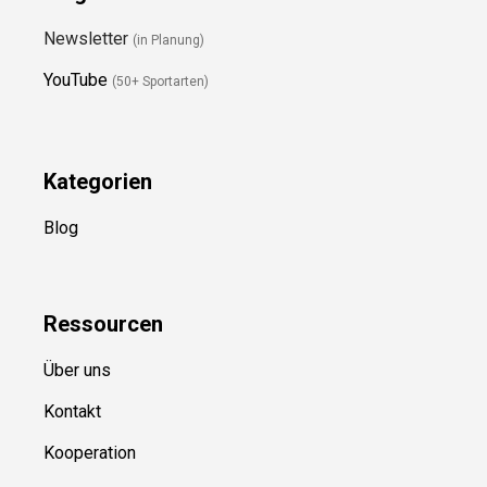
Folge Uns
Newsletter
(in Planung)
YouTube
(50+ Sportarten)
Kategorien
Blog
Ressource
n
Über uns