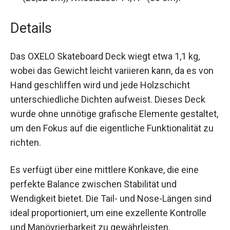
Klebstoff, der weniger umweltbelastend ist.
Abmessungen:
Länge: 31,6″ (80,4 cm), Breite:
8″ (20,32 cm), Wheelbase: 14,17″ (36 cm).
Details
Das OXELO Skateboard Deck wiegt etwa 1,1 kg,
wobei das Gewicht leicht variieren kann, da es
von Hand geschliffen wird und jede Holzschicht
unterschiedliche Dichten aufweist. Dieses Deck
wurde ohne unnötige grafische Elemente
gestaltet, um den Fokus auf die eigentliche
Funktionalität zu richten.
Es verfügt über eine mittlere Konkave, die eine
perfekte Balance zwischen Stabilität und