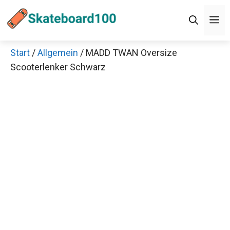
Zum
M
Inhalt
springen
Start
/
Allgemein
/ MADD TWAN Oversize
Scooterlenker Schwarz