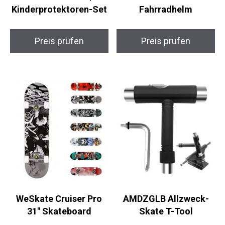
Kinderprotektoren-Set
Fahrradhelm
Preis prüfen
Preis prüfen
WeSkate Cruiser Pro
AMDZGLB Allzweck-
31″ Skateboard
Skate T-Tool