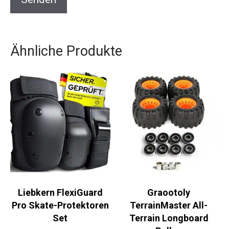
Ähnliche Produkte
Liebkern FlexiGuard
Graootoly
Pro Skate-
TerrainMaster All-
Protektoren Set
Terrain Longboard
Rollen