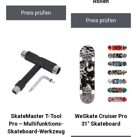
Preis prüfen
Preis prüfen
SkateMaster T-Tool
WeSkate Cruiser Pro
Pro – Multifunktions-
31″ Skateboard
Skateboard-Werkzeug
Preis prüfen