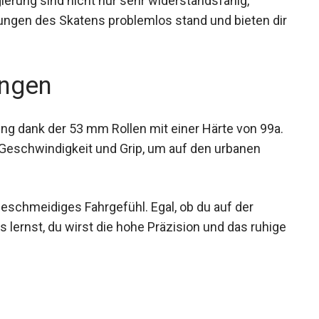
erung sind nicht nur sehr widerstandsfähig,
stungen des Skatens problemlos stand und bieten
ngen
ting dank der 53 mm Rollen mit einer Härte von
x aus Geschwindigkeit und Grip, um auf den
geschmeidiges Fahrgefühl. Egal, ob du auf der
s lernst, du wirst die hohe Präzision und das