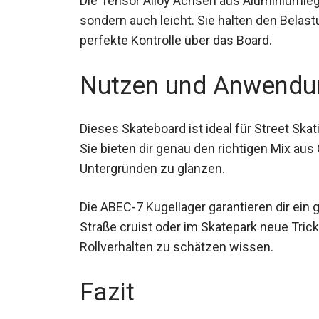
Die Tensor Alloy Achsen aus Aluminiumlegi
sondern auch leicht. Sie halten den Bela
dir perfekte Kontrolle über das Board.
Nutzen und Anwendu
Dieses Skateboard ist ideal für Street Ska
99a. Sie bieten dir genau den richtigen Mi
urbanen Untergründen zu glänzen.
Die ABEC-7 Kugellager garantieren dir ein 
Straße cruist oder im Skatepark neue Trick
ruhige Rollverhalten zu schätzen wissen.
Fazit