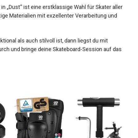
n „Dust“ ist eine erstklassige Wahl für Skater
wertige Materialien mit exzellenter Verarbeitung
onal als auch stilvoll ist, dann liegst du mit
durch und bringe deine Skateboard-Session auf