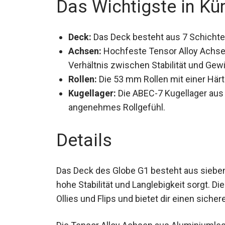
Deck:
Das Deck besteht aus 7 Schichten
Haltbarkeit.
Achsen:
Hochfeste Tensor Alloy Achsen
Verhältnis zwischen Stabilität und Gewi
Rollen:
Die 53 mm Rollen mit einer Härte
Kugellager:
Die ABEC-7 Kugellager aus 
angenehmes Rollgefühl.
Details
Das Deck des Globe G1 besteht aus siebe
hohe Stabilität und Langlebigkeit sorgt. D
Ollies und Flips und bietet dir einen sicher