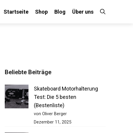
Startseite
Shop
Blog
Über uns
×
Beliebte Beiträge
 an!
Skateboard Motorhalterung
Test: Die 5 besten
(Bestenliste)
von Oliver Berger
Dezember 11, 2025