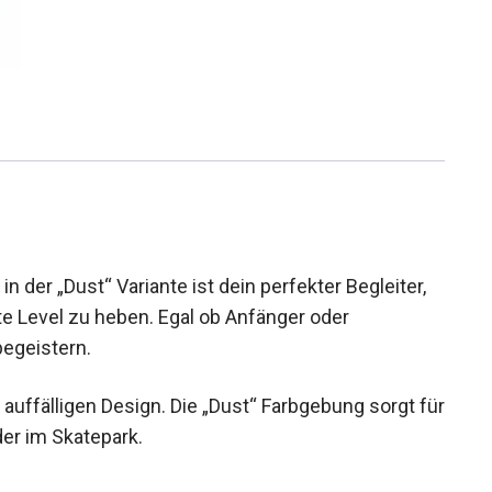
 der „Dust“ Variante ist dein perfekter Begleiter,
e Level zu heben. Egal ob Anfänger oder
begeistern.
 auffälligen Design. Die „Dust“ Farbgebung sorgt
ße oder im Skatepark.
rze