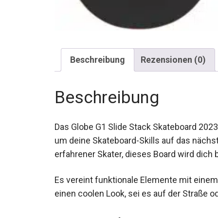
Beschreibung
Rezensionen (0)
Beschreibung
Das Globe G1 Slide Stack Skateboard 2023 in
um deine Skateboard-Skills auf das nächst
erfahrener Skater, dieses Board wird dich 
Es vereint funktionale Elemente mit einem
für einen coolen Look, sei es auf der Stra
Das Wichtigste in Kü