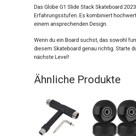
Das Globe G1 Slide Stack Skateboard 2023 i
aller Erfahrungsstufen. Es kombiniert hoch
und einem ansprechenden Design.
Wenn du ein Board suchst, das sowohl funkti
diesem Skateboard genau richtig. Starte 
das nächste Level!
Ähnliche Produkte