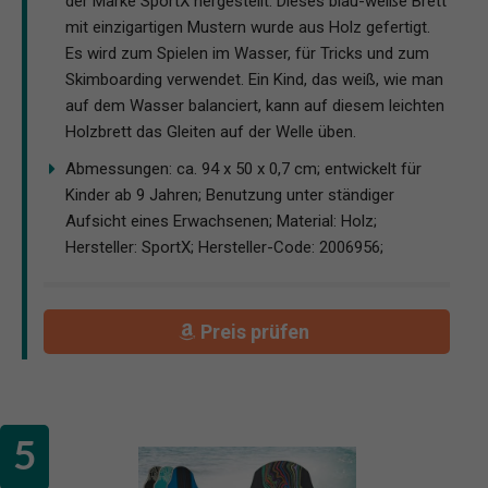
der Marke SportX hergestellt. Dieses blau-weiße Brett
mit einzigartigen Mustern wurde aus Holz gefertigt.
Es wird zum Spielen im Wasser, für Tricks und zum
Skimboarding verwendet. Ein Kind, das weiß, wie man
auf dem Wasser balanciert, kann auf diesem leichten
Holzbrett das Gleiten auf der Welle üben.
Abmessungen: ca. 94 x 50 x 0,7 cm; entwickelt für
Kinder ab 9 Jahren; Benutzung unter ständiger
Aufsicht eines Erwachsenen; Material: Holz;
Hersteller: SportX; Hersteller-Code: 2006956;
Preis prüfen