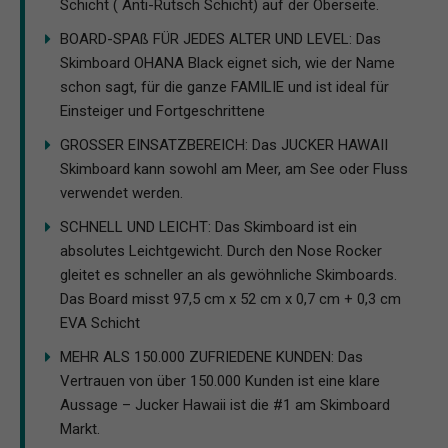
Schicht ( Anti-Rutsch Schicht) auf der Oberseite.
BOARD-SPAß FÜR JEDES ALTER UND LEVEL: Das
Skimboard OHANA Black eignet sich, wie der Name
schon sagt, für die ganze FAMILIE und ist ideal für
Einsteiger und Fortgeschrittene
GROSSER EINSATZBEREICH: Das JUCKER HAWAII
Skimboard kann sowohl am Meer, am See oder Fluss
verwendet werden.
SCHNELL UND LEICHT: Das Skimboard ist ein
absolutes Leichtgewicht. Durch den Nose Rocker
gleitet es schneller an als gewöhnliche Skimboards.
Das Board misst 97,5 cm x 52 cm x 0,7 cm + 0,3 cm
EVA Schicht
MEHR ALS 150.000 ZUFRIEDENE KUNDEN: Das
Vertrauen von über 150.000 Kunden ist eine klare
Aussage – Jucker Hawaii ist die #1 am Skimboard
Markt.