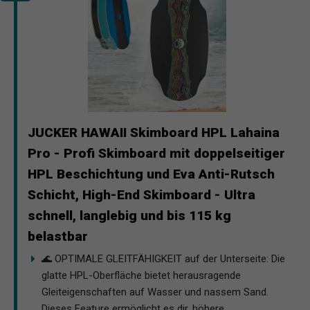
JUCKER HAWAII Skimboard HPL Lahaina
Pro - Profi Skimboard mit doppelseitiger
HPL Beschichtung und Eva Anti-Rutsch
Schicht, High-End Skimboard - Ultra
schnell, langlebig und bis 115 kg
belastbar
🌊 OPTIMALE GLEITFÄHIGKEIT auf der Unterseite: Die
glatte HPL-Oberfläche bietet herausragende
Gleiteigenschaften auf Wasser und nassem Sand.
Dieses Feature ermöglicht es dir, höhere