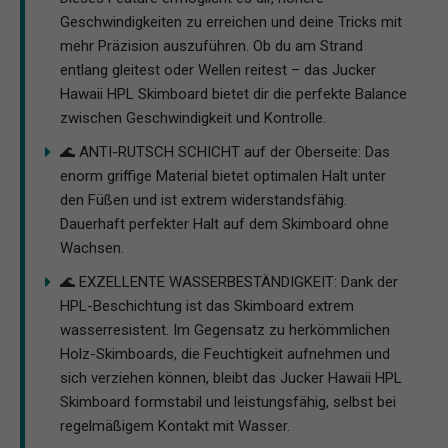
Geschwindigkeiten zu erreichen und deine Tricks mit
mehr Präzision auszuführen. Ob du am Strand
entlang gleitest oder Wellen reitest – das Jucker
Hawaii HPL Skimboard bietet dir die perfekte Balance
zwischen Geschwindigkeit und Kontrolle.
🌊 ANTI-RUTSCH SCHICHT auf der Oberseite: Das
enorm griffige Material bietet optimalen Halt unter
den Füßen und ist extrem widerstandsfähig.
Dauerhaft perfekter Halt auf dem Skimboard ohne
Wachsen.
🌊 EXZELLENTE WASSERBESTÄNDIGKEIT: Dank der
HPL-Beschichtung ist das Skimboard extrem
wasserresistent. Im Gegensatz zu herkömmlichen
Holz-Skimboards, die Feuchtigkeit aufnehmen und
sich verziehen können, bleibt das Jucker Hawaii HPL
Skimboard formstabil und leistungsfähig, selbst bei
regelmäßigem Kontakt mit Wasser.