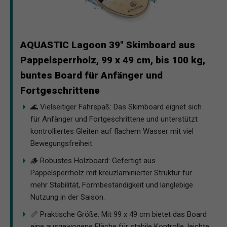
AQUASTIC Lagoon 39" Skimboard aus
Pappelsperrholz, 99 x 49 cm, bis 100 kg,
buntes Board für Anfänger und
Fortgeschrittene
🌊 Vielseitiger Fahrspaß: Das Skimboard eignet sich
für Anfänger und Fortgeschrittene und unterstützt
kontrolliertes Gleiten auf flachem Wasser mit viel
Bewegungsfreiheit.
🪵 Robustes Holzboard: Gefertigt aus
Pappelsperrholz mit kreuzlaminierter Struktur für
mehr Stabilität, Formbeständigkeit und langlebige
Nutzung in der Saison.
📏 Praktische Größe: Mit 99 x 49 cm bietet das Board
eine ausgewogene Fläche für stabile Kontrolle, leichte