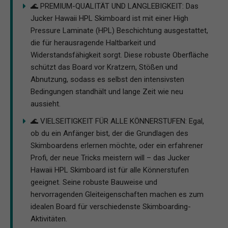
🌊 PREMIUM-QUALITÄT UND LANGLEBIGKEIT: Das
Jucker Hawaii HPL Skimboard ist mit einer High
Pressure Laminate (HPL) Beschichtung ausgestattet,
die für herausragende Haltbarkeit und
Widerstandsfähigkeit sorgt. Diese robuste Oberfläche
schützt das Board vor Kratzern, Stößen und
Abnutzung, sodass es selbst den intensivsten
Bedingungen standhält und lange Zeit wie neu
aussieht.
🌊 VIELSEITIGKEIT FÜR ALLE KÖNNERSTUFEN: Egal,
ob du ein Anfänger bist, der die Grundlagen des
Skimboardens erlernen möchte, oder ein erfahrener
Profi, der neue Tricks meistern will – das Jucker
Hawaii HPL Skimboard ist für alle Könnerstufen
geeignet. Seine robuste Bauweise und
hervorragenden Gleiteigenschaften machen es zum
idealen Board für verschiedenste Skimboarding-
Aktivitäten.