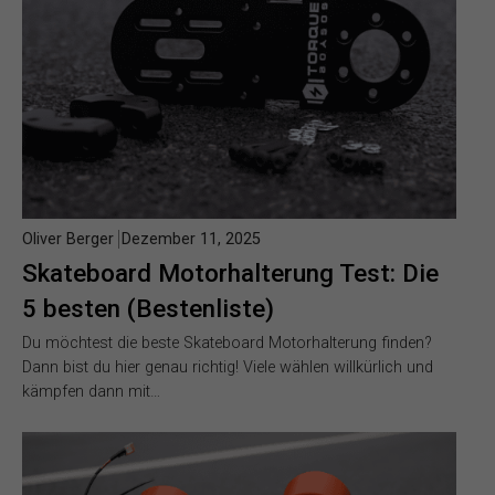
Oliver Berger
Dezember 11, 2025
Skateboard Motorhalterung Test: Die
5 besten (Bestenliste)
Du möchtest die beste Skateboard Motorhalterung finden?
Dann bist du hier genau richtig! Viele wählen willkürlich und
kämpfen dann mit…