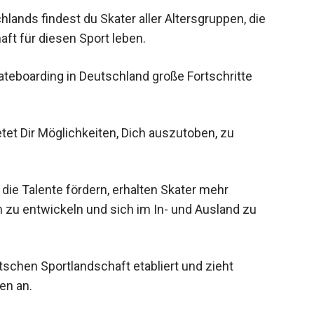
lands findest du Skater aller Altersgruppen, die
aft für diesen Sport leben.
Skateboarding in Deutschland große Fortschritte
tet Dir Möglichkeiten, Dich auszutoben, zu
die Talente fördern, erhalten Skater mehr
n zu entwickeln und sich im In- und Ausland zu
tschen Sportlandschaft etabliert und zieht
en an.