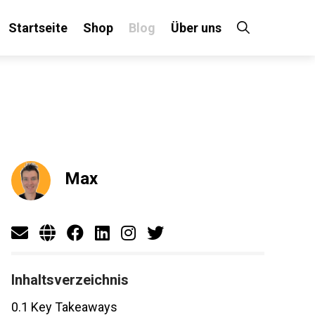
Startseite
Shop
Blog
Über uns
×
 an!
Max
Inhaltsverzeichnis
0.1
Key Takeaways