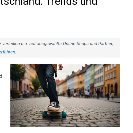
tschland: Trends und
r verlinken u.a. auf ausgewählte Online-Shops und Partner,
erfahren
.
d