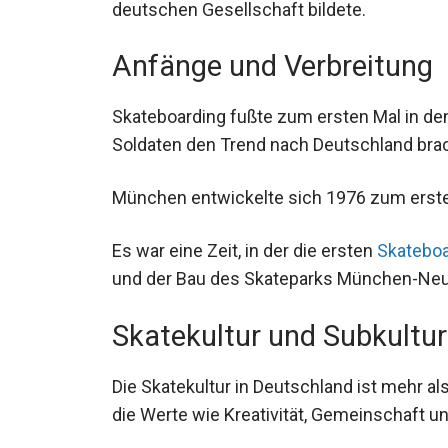
deutschen Gesellschaft bildete.
Anfänge und Verbreitung
Skateboarding fußte zum ersten Mal in den
amerikanische Soldaten den Trend nach D
München entwickelte sich 1976 zum erst
Es war eine Zeit, in der die ersten
Skateboa
erschienen und der Bau des Skateparks M
Skatekultur und Subkultur
Die Skatekultur in Deutschland ist mehr als 
Subkultur, die Werte wie Kreativität, Gem