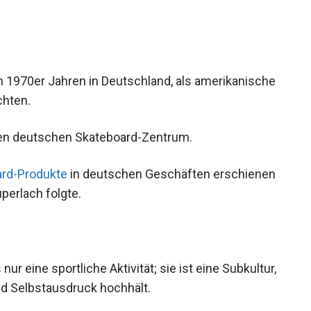
 1970er Jahren in Deutschland, als
eutschland brachten.
en deutschen Skateboard-Zentrum.
rd-Produkte
in deutschen Geschäften
ünchen-Neuperlach folgte.
nur eine sportliche Aktivität; sie ist eine
einschaft und Selbstausdruck hochhält.