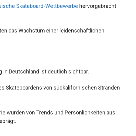
äische Skateboard-Wettbewerbe
hervorgebracht
.
ten das Wachstum einer leidenschaftlichen
 in Deutschland ist deutlich sichtbar.
 des Skateboardens von südkalifornischen
appte.
rie wurden von Trends und Persönlichkeiten aus
eprägt.