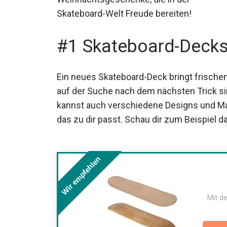
Skateboard-Welt Freude bereiten!
#1 Skateboard-Deck
Ein neues Skateboard-Deck bringt frischen 
auf der Suche nach dem nächsten Trick sin
kannst auch verschiedene Designs und Mar
das zu dir passt. Schau dir zum Beispiel d
Wir empfehlen
Mit de