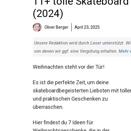
11+ tolle Skateboar
(2024)
Oliver Berger
April 23, 2025
Unsere Redaktion wird durch Leser unterstützt. Wi
von denen wir ggf. eine Vergütung erhalten.
Mehr 
Weihnachten steht vor der Tür!
Es ist die perfekte Zeit, um deine
skateboardbegeisterten Liebsten mit tolle
und praktischen Geschenken zu
überraschen.
Hier findest du 7 Ideen für
Weihnachtsgeschenke, die in der