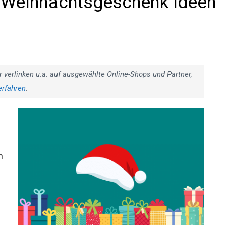
d Weihnachtsgeschenk Ideen
r verlinken u.a. auf ausgewählte Online-Shops und Partner,
erfahren
.
n