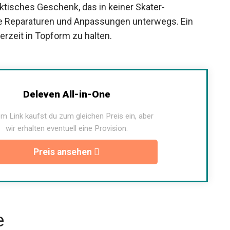
raktisches Geschenk, das in keiner Skater-
lle Reparaturen und Anpassungen unterwegs. Ein
derzeit in Topform zu halten.
Deleven All-in-One
m Link kaufst du zum gleichen Preis ein, aber
wir erhalten eventuell eine Provision.
Preis ansehen