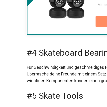
Mit de
#4 Skateboard Beari
Für Geschwindigkeit und geschmeidiges Fa
Überrasche deine Freunde mit einem Satz 
wichtigen Komponenten können einen gr
#5 Skate Tools