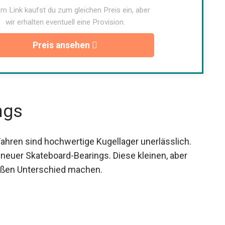
95A
m Link kaufst du zum gleichen Preis ein, aber
wir erhalten eventuell eine Provision.
Preis ansehen
ngs
hren sind hochwertige Kugellager unerlässlich.
neuer Skateboard-Bearings. Diese kleinen, aber
oßen Unterschied machen.