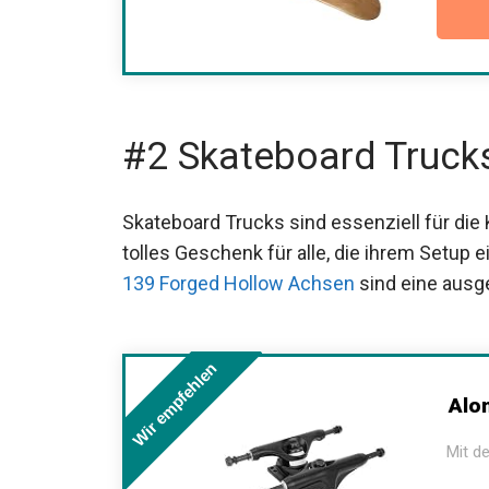
#2 Skateboard Truck
Skateboard Trucks sind essenziell für die 
Ein tolles Geschenk für alle, die ihrem S
Independent 139 Forged Hollow Achsen
si
Performance.
Wir empfehlen
Alom
Mit de