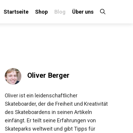
Startseite
Shop
Blog
Über uns
×
 an!
Oliver Berger
Oliver ist ein leidenschaftlicher
Skateboarder, der die Freiheit und
Kreativität des Skateboardens in seinen
Artikeln einfängt. Er teilt seine Erfahrungen
von Skateparks weltweit und gibt Tipps für