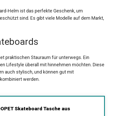
e
board-Helm ist das perfekte Geschenk, um
eschützt sind. Es gibt viele Modelle auf dem
ieten.
ateboards
tet praktischen Stauraum für unterwegs. Ein
hren Lifestyle überall mit hinnehmen möchten.
 sondern auch stylisch, und können gut mit
kombiniert werden.
OPET Skateboard Tasche aus