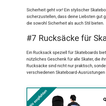
#6 Skateboard-Helm
Sicherheit geht vor! Ein stylischer Skate
sicherzustellen, dass deine Liebsten gut g
Markt, die sowohl Sicherheit als auch Stil b
#7 Rucksäcke für Sk
Ein Rucksack speziell für Skateboards bie
nützliches Geschenk für alle Skater, die i
Diese Rucksäcke sind nicht nur praktisch,
verschiedenen Skateboard-Ausrüstungen 
Wir empfehlen
Q