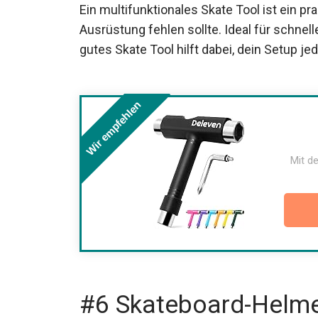
Ein multifunktionales Skate Tool ist ein p
Ausrüstung fehlen sollte. Ideal für schne
gutes Skate Tool hilft dabei, dein Setup je
Wir empfehlen
Mit de