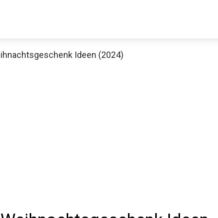
eihnachtsgeschenk Ideen (2024)
Decathlon Sale
aue dir jetzt die meistverkauften Produkte im Sale bei Decathlon
Jetzt anschauen