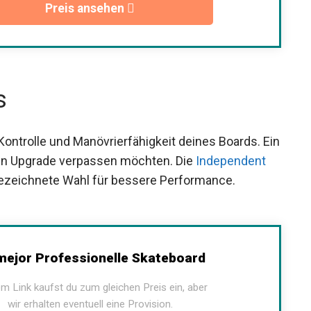
Preis ansehen
s
Kontrolle und Manövrierfähigkeit deines Boards.
etup ein Upgrade verpassen möchten. Die
nd eine ausgezeichnete Wahl für bessere
ejor Professionelle Skateboard
m Link kaufst du zum gleichen Preis ein, aber