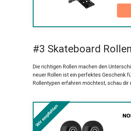
#3 Skateboard Rolle
Die richtigen Rollen machen den Unterschie
neuer Rollen ist ein perfektes Geschenk f
Rollentypen erfahren möchtest, schau dir
Wir empfehlen
NON