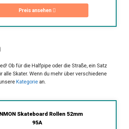
wir erhalten eventuell eine Provision.
Preis ansehen
n
d! Ob für die Halfpipe oder die Straße, ein Satz
ür alle Skater. Wenn du mehr über verschiedene
 unsere
Kategorie
an.
MON Skateboard Rollen 52mm