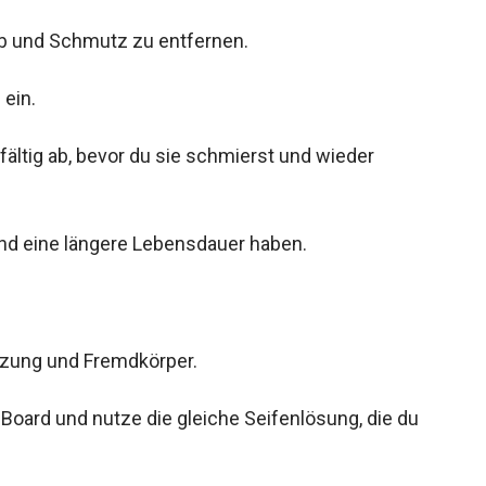
ub und Schmutz zu entfernen.
 ein.
ältig ab, bevor du sie schmierst und wieder
n und eine längere Lebensdauer haben.
tzung und Fremdkörper.
Board und nutze die gleiche Seifenlösung, die du