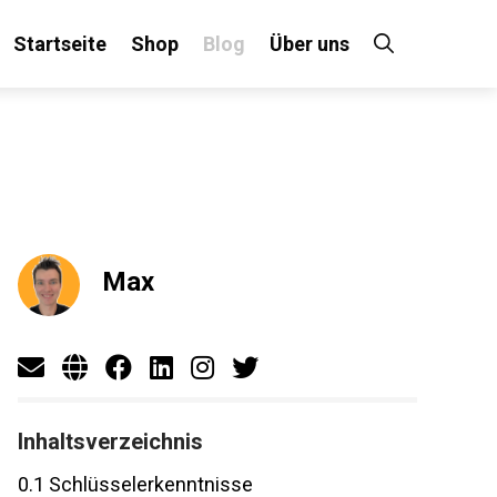
Startseite
Shop
Blog
Über uns
×
 an!
Max
Inhaltsverzeichnis
0.1
Schlüsselerkenntnisse