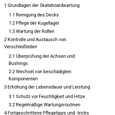
1
Grundlagen der Skateboardwartung
1.1
Reinigung des Decks
1.2
Pflege der Kugellager
1.3
Wartung der Rollen
2
Kontrolle und Austausch von
Verschleißteilen
2.1
Überprüfung der Achsen und
Bushings
2.2
Wechsel von beschädigten
Komponenten
3
Erhöhung der Lebensdauer und Leistung
3.1
Schutz vor Feuchtigkeit und Hitze
3.2
Regelmäßige Wartungsroutinen
4
Fortgeschrittene Pflegetipps und -tricks