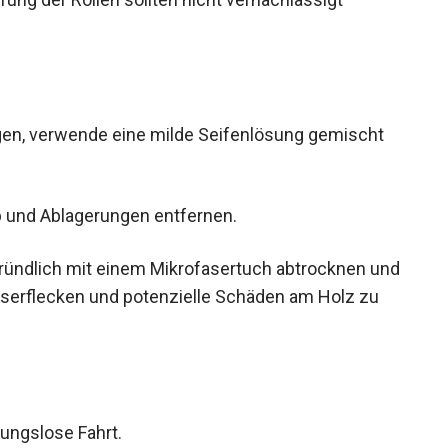
gen, verwende eine milde Seifenlösung gemischt
b und Ablagerungen entfernen.
gründlich mit einem Mikrofasertuch abtrocknen
m Wasserflecken und potenzielle Schäden am Holz
bungslose Fahrt.