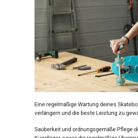
Eine regelmäßige Wartung deines Skatebo
verlängern und die beste Leistung zu gewä
Sauberkeit und ordnungsgemäße Pflege de
Kugellager, sowie die regelmäßige Überprüf