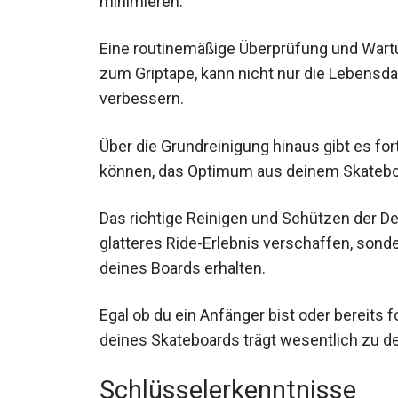
minimieren.
Eine routinemäßige Überprüfung und Wart
zum Griptape, kann nicht nur die Lebensda
verbessern.
Über die Grundreinigung hinaus gibt es fort
können, das Optimum aus deinem Skatebo
Das richtige Reinigen und Schützen der Dec
glatteres Ride-Erlebnis verschaffen, sonde
deines Boards erhalten.
Egal ob du ein Anfänger bist oder bereits 
deines Skateboards trägt wesentlich zu de
Schlüsselerkenntnisse