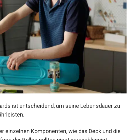
ards ist entscheidend, um seine Lebensdauer zu
hrleisten.
r einzelnen Komponenten, wie das Deck und die
ung der Rollen sollten nicht vernachlässigt