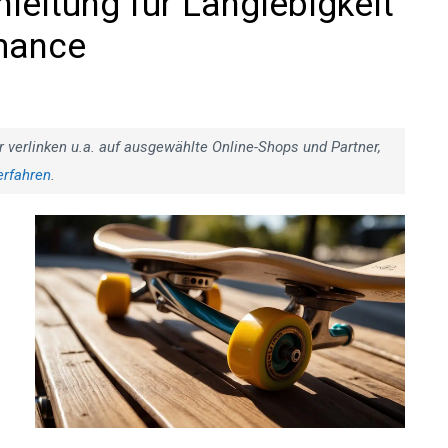
leitung für Langlebigkeit
mance
r verlinken u.a. auf ausgewählte Online-Shops und Partner,
erfahren
.