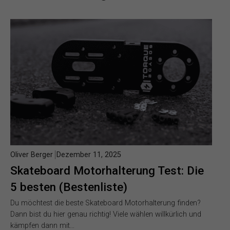
Oliver Berger
Dezember 11, 2025
Skateboard Motorhalterung Test: Die
5 besten (Bestenliste)
Du möchtest die beste Skateboard Motorhalterung finden?
Dann bist du hier genau richtig! Viele wählen willkürlich und
kämpfen dann mit…