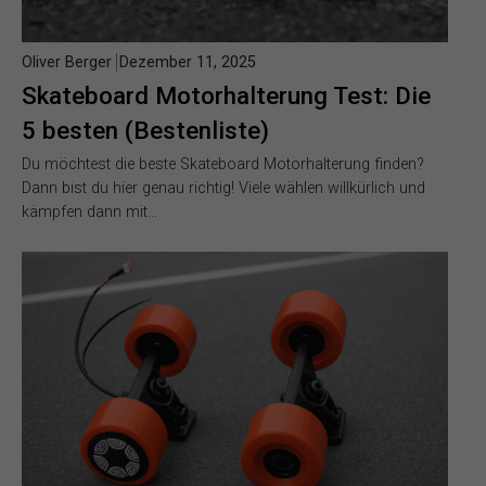
Oliver Berger
Dezember 11, 2025
Skateboard Motorhalterung Test: Die
5 besten (Bestenliste)
Du möchtest die beste Skateboard Motorhalterung finden?
Dann bist du hier genau richtig! Viele wählen willkürlich und
kämpfen dann mit…