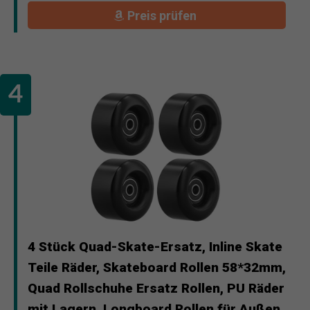
Preis prüfen
4 Stück Quad-Skate-Ersatz, Inline Skate
Teile Räder, Skateboard Rollen 58*32mm,
Quad Rollschuhe Ersatz Rollen, PU Räder
mit Lagern, Longboard Rollen für Außen