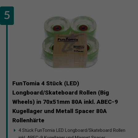
FunTomia 4 Stück (LED)
Longboard/Skateboard Rollen (Big
Wheels) in 70x51mm 80A inkl. ABEC-9
Kugellager und Metall Spacer 80A
Rollenhärte
4 Stück FunTomia LED Longboard/Skateboard Rollen
inkl. ABEC-9 Kugellager und Magnet Spacer