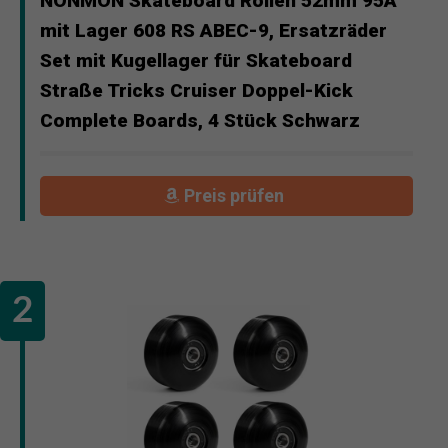
NONMON Skateboard Rollen 52mm 95A
mit Lager 608 RS ABEC-9, Ersatzräder
Set mit Kugellager für Skateboard
Straße Tricks Cruiser Doppel-Kick
Complete Boards, 4 Stück Schwarz
Preis prüfen