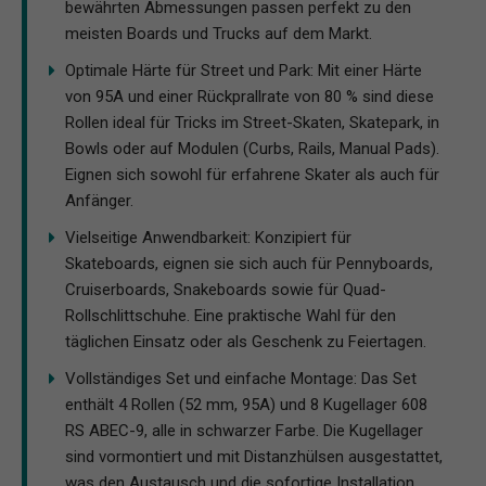
bewährten Abmessungen passen perfekt zu den
meisten Boards und Trucks auf dem Markt.
Optimale Härte für Street und Park: Mit einer Härte
von 95A und einer Rückprallrate von 80 % sind diese
Rollen ideal für Tricks im Street-Skaten, Skatepark, in
Bowls oder auf Modulen (Curbs, Rails, Manual Pads).
Eignen sich sowohl für erfahrene Skater als auch für
Anfänger.
Vielseitige Anwendbarkeit: Konzipiert für
Skateboards, eignen sie sich auch für Pennyboards,
Cruiserboards, Snakeboards sowie für Quad-
Rollschlittschuhe. Eine praktische Wahl für den
täglichen Einsatz oder als Geschenk zu Feiertagen.
Vollständiges Set und einfache Montage: Das Set
enthält 4 Rollen (52 mm, 95A) und 8 Kugellager 608
RS ABEC-9, alle in schwarzer Farbe. Die Kugellager
sind vormontiert und mit Distanzhülsen ausgestattet,
was den Austausch und die sofortige Installation