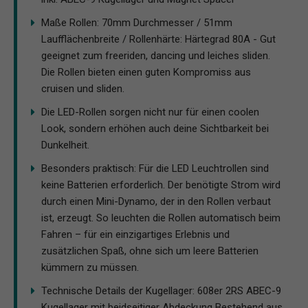
Maße Rollen: 70mm Durchmesser / 51mm
Laufflächenbreite / Rollenhärte: Härtegrad 80A - Gut
geeignet zum freeriden, dancing und leiches sliden.
Die Rollen bieten einen guten Kompromiss aus
cruisen und sliden.
Die LED-Rollen sorgen nicht nur für einen coolen
Look, sondern erhöhen auch deine Sichtbarkeit bei
Dunkelheit.
Besonders praktisch: Für die LED Leuchtrollen sind
keine Batterien erforderlich. Der benötigte Strom wird
durch einen Mini-Dynamo, der in den Rollen verbaut
ist, erzeugt. So leuchten die Rollen automatisch beim
Fahren – für ein einzigartiges Erlebnis und
zusätzlichen Spaß, ohne sich um leere Batterien
kümmern zu müssen.
Technische Details der Kugellager: 608er 2RS ABEC-9
Kugellager mit beidseitiger Abdeckung Bestehend aus